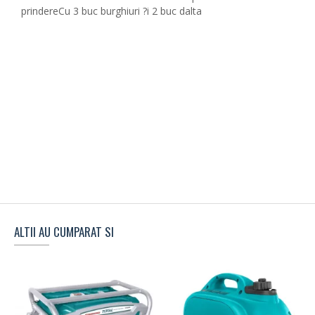
prindereCu 3 buc burghiuri ?i 2 buc dalta
ALTII AU CUMPARAT SI