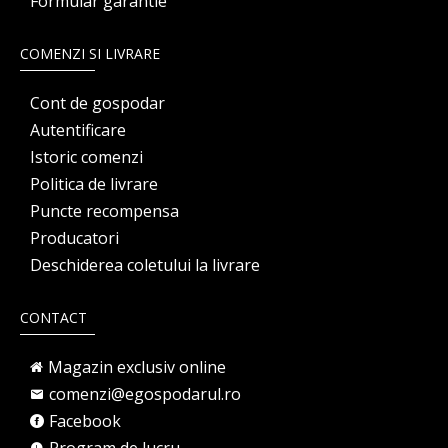
Formular garantie
COMENZI SI LIVRARE
Cont de gospodar
Autentificare
Istoric comenzi
Politica de livrare
Puncte recompensa
Producatori
Deschiderea coletului la livrare
CONTACT
Magazin exclusiv online
comenzi@egospodarul.ro
Facebook