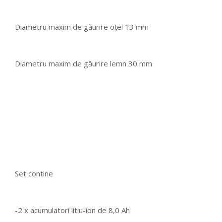
Diametru maxim de găurire oţel 13 mm
Diametru maxim de găurire lemn 30 mm
Set contine
-2 x acumulatori litiu-ion de 8,0 Ah