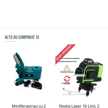
ALTII AU CUMPARAT SI
STOC EPUIZAT
Minifierastrau cu 2
Nivela Laser 16 Linii, 2
M