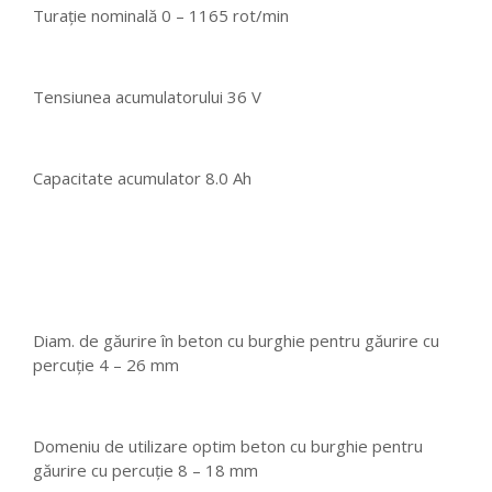
Turaţie nominală 0 – 1165 rot/min
Tensiunea acumulatorului 36 V
Capacitate acumulator 8.0 Ah
Diam. de găurire în beton cu burghie pentru găurire cu
percuţie 4 – 26 mm
Domeniu de utilizare optim beton cu burghie pentru
găurire cu percuţie 8 – 18 mm