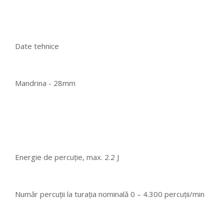
Date tehnice
Mandrina - 28mm
Energie de percuţie, max. 2.2 J
Număr percuţii la turaţia nominală 0 – 4.300 percuţii/min