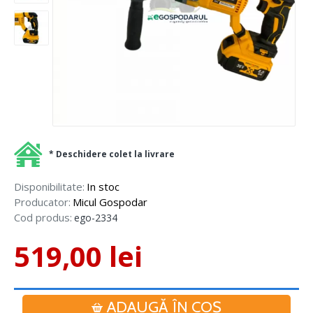
* Deschidere colet la livrare
Disponibilitate:
In stoc
Producator:
Micul Gospodar
Cod produs:
ego-2334
519,00 lei
ADAUGĂ ÎN COŞ