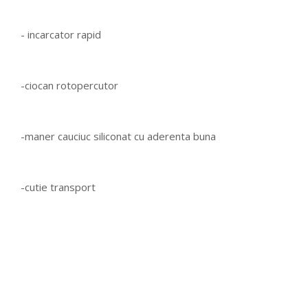
- incarcator rapid
-ciocan rotopercutor
-maner cauciuc siliconat cu aderenta buna
-cutie transport