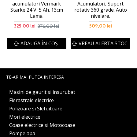
acumulatori Vermark
Acumulatori, Suport
Starke 24 V, 5 Ah. 13cm
rotativ 360 grade. Auto
Lama.
nivelare.
376,00 lei
325,00 lei
509,00 lei
ADAUGĂ ÎN COŞ
VREAU ALERTA STOC
TE-AR MAI PUTEA INTERESA
Masini de gaurit si insurubat
Fierastraie electrice
Polizoare si Slefuitoare
Mori electrice
Coase electrice si Motocoase
Pompe apa