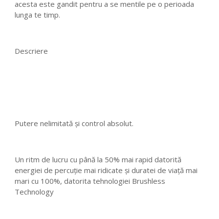
acesta este gandit pentru a se mentile pe o perioada
lunga te timp.
Descriere
Putere nelimitată şi control absolut.
Un ritm de lucru cu până la 50% mai rapid datorită
energiei de percuţie mai ridicate şi duratei de viaţă mai
mari cu 100%, datorita tehnologiei Brushless
Technology