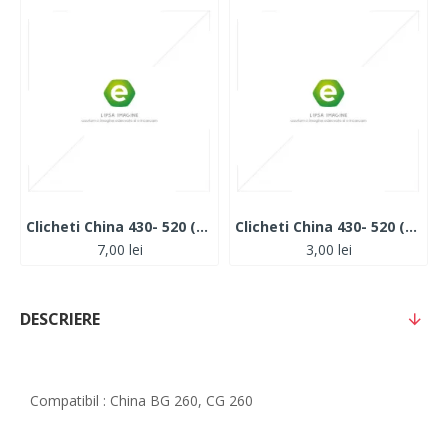
Clicheti China 430- 520 (Metal)
Clicheti China 430- 520 (Plastic)
7,00 lei
3,00 lei
DESCRIERE
Compatibil : China BG 260, CG 260