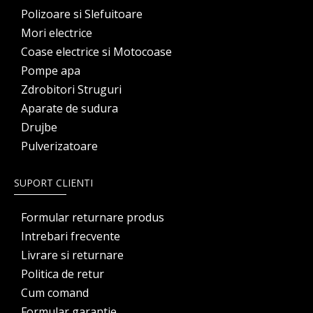
Polizoare si Slefuitoare
Mori electrice
Coase electrice si Motocoase
Pompe apa
Zdrobitori Struguri
Aparate de sudura
Drujbe
Pulverizatoare
SUPORT CLIENTI
Formular returnare produs
Intrebari frecvente
Livrare si returnare
Politica de retur
Cum comand
Formular garantie