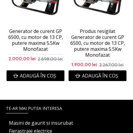
Generator de curent GP
Produs resigilat
6500, cu motor de 13 CP,
Generator de curent GP
putere maxima 5.5Kw
6500, cu motor de 13 CP,
Monofazat
putere maxima 5.5Kw
Monofazat
2.698,00 lei
2.000,00 lei
2.267,00 lei
1.900,00 lei
ADAUGĂ ÎN COŞ
ADAUGĂ ÎN COŞ
TE-AR MAI PUTEA INTERESA
Masini de gaurit si insurubat
Fierastraie electrice