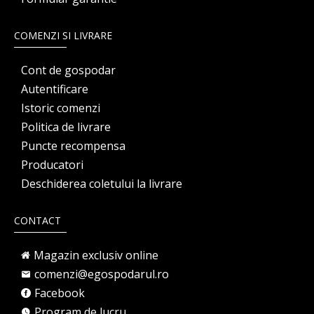
COMENZI SI LIVRARE
Cont de gospodar
Autentificare
Istoric comenzi
Politica de livrare
Puncte recompensa
Producatori
Deschiderea coletului la livrare
CONTACT
Magazin exclusiv online
comenzi@egospodarul.ro
Facebook
Program de lucru