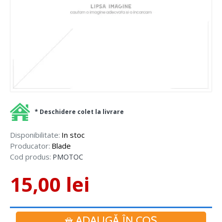
* Deschidere colet la livrare
Disponibilitate:
In stoc
Producator:
Blade
Cod produs:
PMOTOC
15,00 lei
ADAUGĂ ÎN COŞ