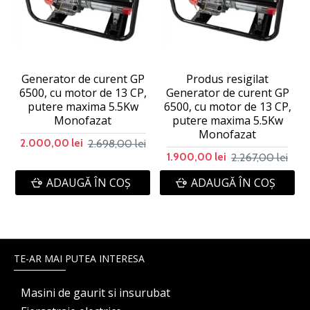
Generator de curent GP
Produs resigilat
6500, cu motor de 13 CP,
Generator de curent GP
putere maxima 5.5Kw
6500, cu motor de 13 CP,
Monofazat
putere maxima 5.5Kw
Monofazat
2.698,00 lei
2.000,00 lei
2.267,00 lei
1.900,00 lei
ADAUGĂ ÎN COŞ
ADAUGĂ ÎN COŞ
TE-AR MAI PUTEA INTERESA
Masini de gaurit si insurubat