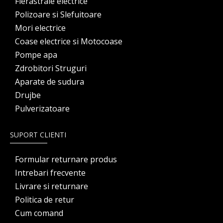
Fierastraie electrice
Polizoare si Slefuitoare
Mori electrice
Coase electrice si Motocoase
Pompe apa
Zdrobitori Struguri
Aparate de sudura
Drujbe
Pulverizatoare
SUPORT CLIENTI
Formular returnare produs
Intrebari frecvente
Livrare si returnare
Politica de retur
Cum comand