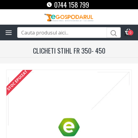
0744 158 799
0
CLICHETI STIHL FR 350- 450
STOC EPUIZAT