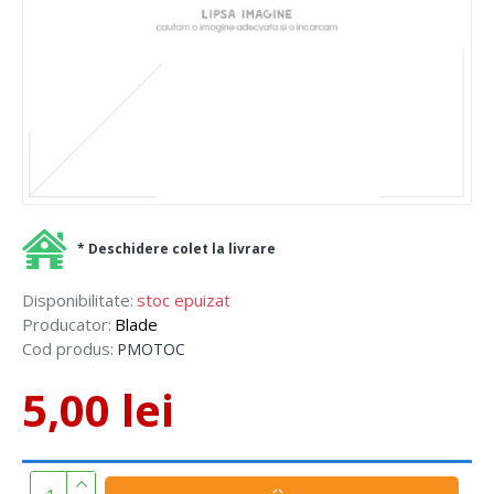
* Deschidere colet la livrare
Disponibilitate:
stoc epuizat
Producator:
Blade
Cod produs:
PMOTOC
5,00 lei