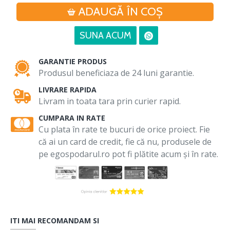
ADAUGĂ ÎN COŞ
SUNA ACUM
GARANTIE PRODUS
Produsul beneficiaza de 24 luni garantie.
LIVRARE RAPIDA
Livram in toata tara prin curier rapid.
CUMPARA IN RATE
Cu plata în rate te bucuri de orice proiect. Fie
că ai un card de credit, fie că nu, produsele de
pe egospodarul.ro pot fi plătite acum și în rate.
ITI MAI RECOMANDAM SI