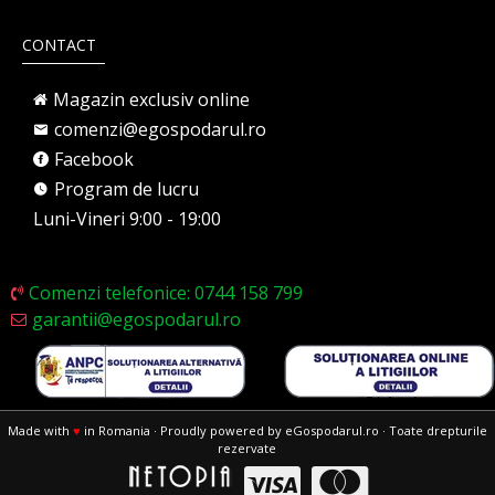
CONTACT
Magazin exclusiv online
comenzi@egospodarul.ro
Facebook
Program de lucru
Luni-Vineri 9:00 - 19:00
Comenzi telefonice: 0744 158 799
garantii@egospodarul.ro
Made with
♥
in Romania · Proudly powered by eGospodarul.ro · Toate drepturile
rezervate