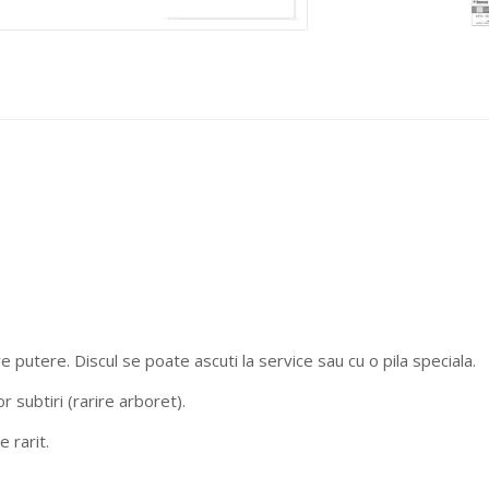
putere. Discul se poate ascuti la service sau cu o pila speciala.
or subtiri (rarire arboret).
 rarit.