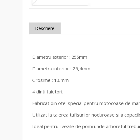
Descriere
Diametru exterior : 255mm
Diametru interior : 25,4mm
Grosime : 1.6mm
4 dinti taietori.
Fabricat din otel special pentru motocoase de mare 
Utilizat la taierea tufisurilor noduroase si a copacil
Ideal pentru livezile de pomi unde arboretul trebuie