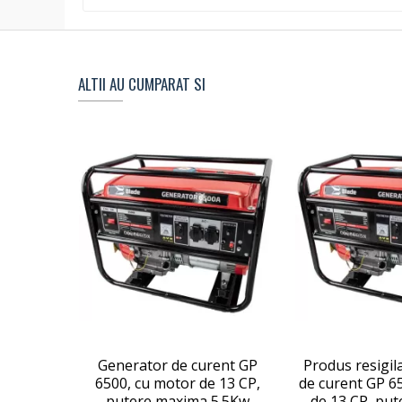
ALTII AU CUMPARAT SI
Generator de curent GP
Produs resigil
6500, cu motor de 13 CP,
de curent GP 6
putere maxima 5.5Kw
de 13 CP, pu