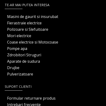
TE-AR MAI PUTEA INTERESA
Masini de gaurit si insurubat
Fierastraie electrice
Polizoare si Slefuitoare
Mori electrice
Coase electrice si Motocoase
Pompe apa
Zdrobitori Struguri
Aparate de sudura
Drujbe
Pulverizatoare
SUPORT CLIENTI
Formular returnare produs
Intrebari frecvente