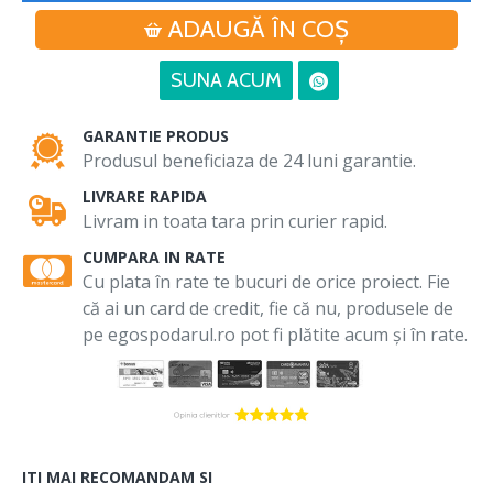
ADAUGĂ ÎN COŞ
SUNA ACUM
GARANTIE PRODUS
Produsul beneficiaza de 24 luni garantie.
LIVRARE RAPIDA
Livram in toata tara prin curier rapid.
CUMPARA IN RATE
Cu plata în rate te bucuri de orice proiect. Fie
că ai un card de credit, fie că nu, produsele de
pe egospodarul.ro pot fi plătite acum și în rate.
ITI MAI RECOMANDAM SI