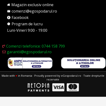
Magazin exclusiv online
comenzi@egospodarul.ro
Facebook
Program de lucru
Luni-Vineri 9:00 - 19:00
Comenzi telefonice: 0744 158 799
garantii@egospodarul.ro
Made with
♥
in Romania · Proudly powered by eGospodarul.ro · Toate drepturile
rezervate