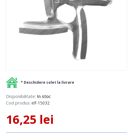
* Deschidere colet la livrare
Disponibilitate:
In stoc
Cod produs:
elf-15032
16,25 lei