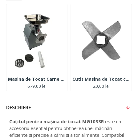
Masina de Tocat Carne Profesionala MK12, 1650W,150kg/h
Cutit Masina de Tocat carbon nr.10 MKCS-10
679,00 lei
20,00 lei
DESCRIERE
Cuțitul pentru mașina de tocat MG1033R
este un
accesoriu esențial pentru obținerea unei măcinări
eficiente și precise a cărnii și altor alimente. Compatibil