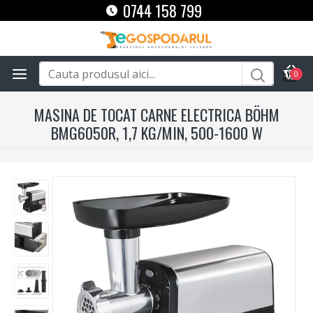
0744 158 799
0
MASINA DE TOCAT CARNE ELECTRICA BÖHM
BMG6050R, 1,7 KG/MIN, 500-1600 W