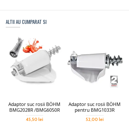
ALTII AU CUMPARAT SI
Adaptor suc rosii BÖHM
Adaptor suc rosii BÖHM
BMG2028R /BMG6050R
pentru BMG1033R
45,50 lei
52,00 lei