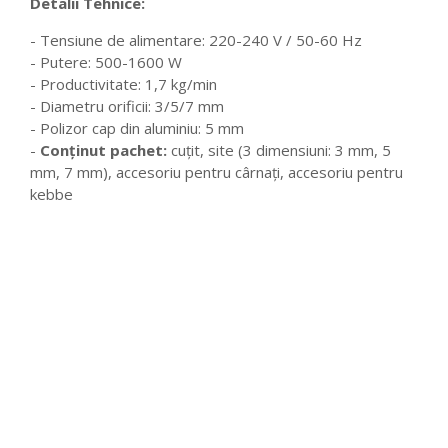
Detalii Tehnice:
- Tensiune de alimentare: 220-240 V / 50-60 Hz
- Putere: 500-1600 W
- Productivitate: 1,7 kg/min
- Diametru orificii: 3/5/7 mm
- Polizor cap din aluminiu: 5 mm
-
Conținut pachet:
cuțit, site (3 dimensiuni: 3 mm, 5
mm, 7 mm), accesoriu pentru cârnați, accesoriu pentru
kebbe