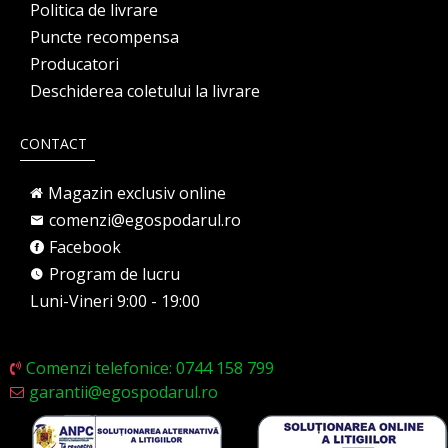
Politica de livrare
Puncte recompensa
Producatori
Deschiderea coletului la livrare
CONTACT
Magazin exclusiv online
comenzi@egospodarul.ro
Facebook
Program de lucru
Luni-Vineri 9:00 - 19:00
Comenzi telefonice: 0744 158 799
garantii@egospodarul.ro