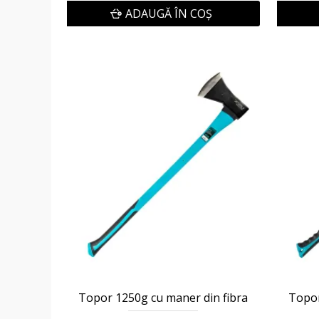
ADAUGĂ ÎN COŞ
Topor 1250g cu maner din fibra
Topor