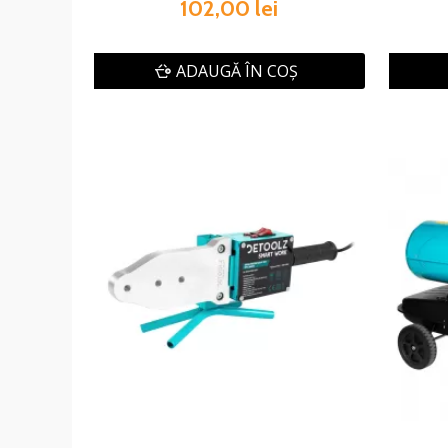
102,00 lei
ADAUGĂ ÎN COŞ