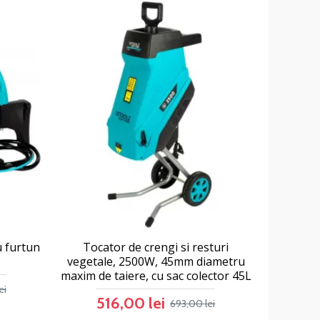
 furtun
Tocator de crengi si resturi
vegetale, 2500W, 45mm diametru
maxim de taiere, cu sac colector 45L
ei
516,00 lei
693,00 lei