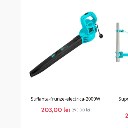
Suflanta-frunze-electrica-2000W
Supo
203,00 lei
295,00 lei