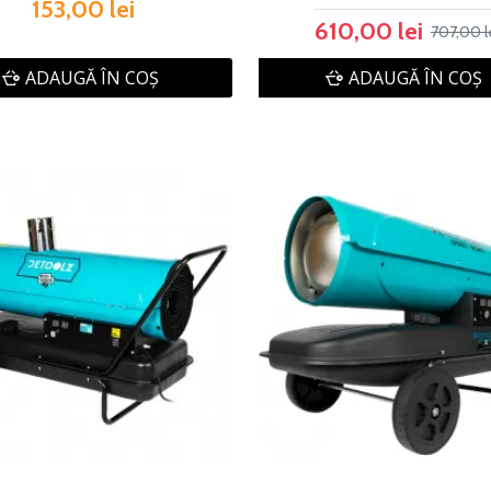
153,00 lei
610,00 lei
707,00 l
ADAUGĂ ÎN COŞ
ADAUGĂ ÎN COŞ