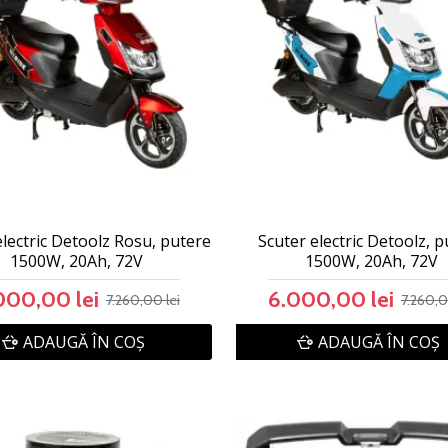
electric Detoolz Rosu, putere
Scuter electric Detoolz, 
1500W, 20Ah, 72V
1500W, 20Ah, 72V
000,00 lei
6.000,00 lei
7.260,00 lei
7.260,0
ADAUGĂ ÎN COŞ
ADAUGĂ ÎN COŞ