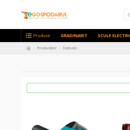
Produse
GRADINARIT
SCULE ELECTRI
Producător
Detoolz