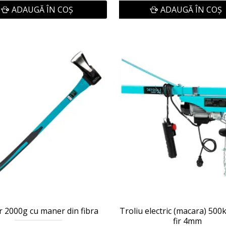
ADAUGĂ ÎN COŞ
ADAUGĂ ÎN COŞ
 2000g cu maner din fibra
Troliu electric (macara) 50
fir 4mm