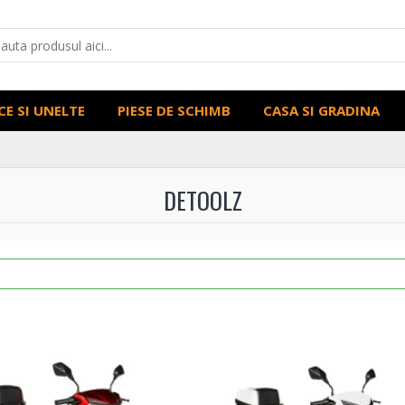
CE SI UNELTE
PIESE DE SCHIMB
CASA SI GRADINA
DETOOLZ