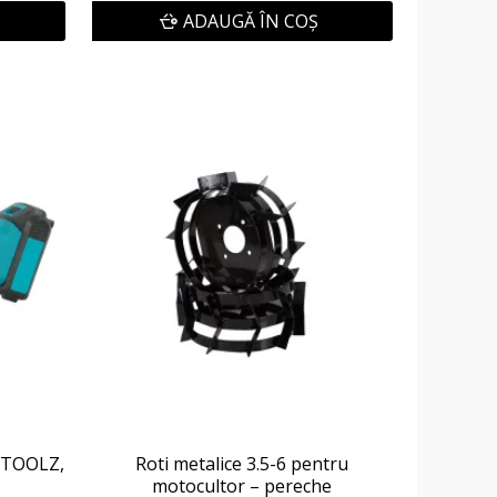
ADAUGĂ ÎN COŞ
DETOOLZ,
Roti metalice 3.5-6 pentru
motocultor – pereche