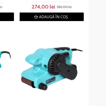
274,00 lei
ei
386,00 lei
ADAUGĂ ÎN COŞ