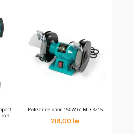
mpact
Polizor de banc 150W 6" MD 3215
-ion
218,00 lei