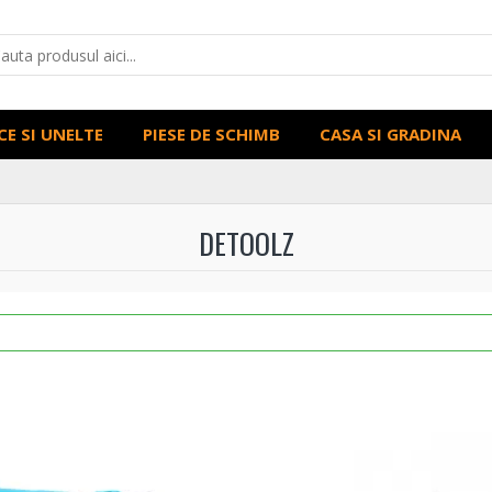
CE SI UNELTE
PIESE DE SCHIMB
CASA SI GRADINA
DETOOLZ