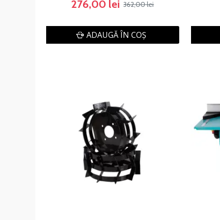
276,00 lei
362,00 lei
ADAUGĂ ÎN COŞ