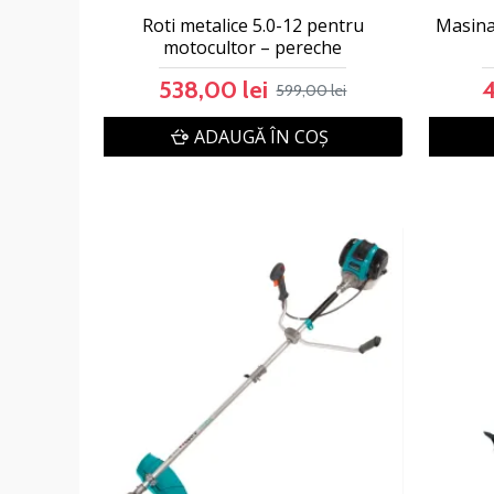
Roti metalice 5.0-12 pentru
Masina
motocultor – pereche
538,00 lei
4
599,00 lei
ADAUGĂ ÎN COŞ