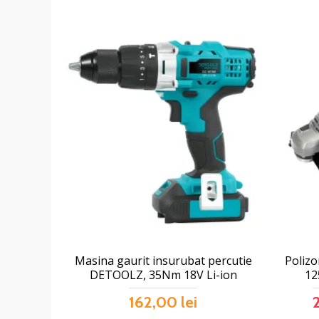
Masina gaurit insurubat percutie
Poliz
DETOOLZ, 35Nm 18V Li-ion
12
162,00 lei