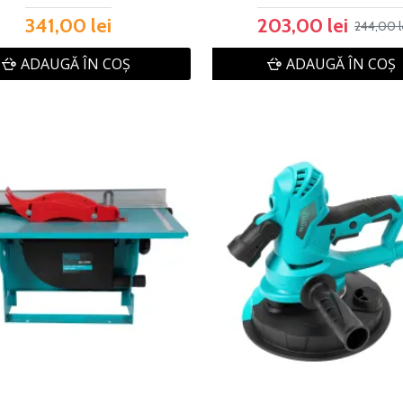
341,00 lei
203,00 lei
244,00 l
ADAUGĂ ÎN COŞ
ADAUGĂ ÎN COŞ