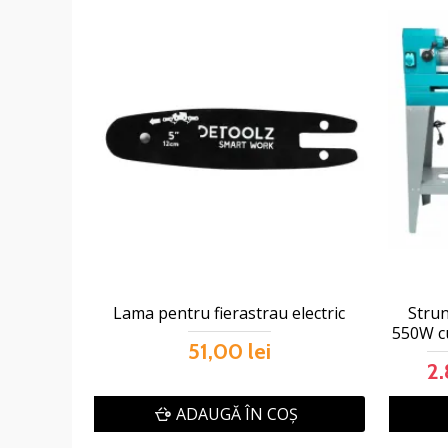
Lama pentru fierastrau electric
Strun
550W c
51,00 lei
2.
ADAUGĂ ÎN COŞ