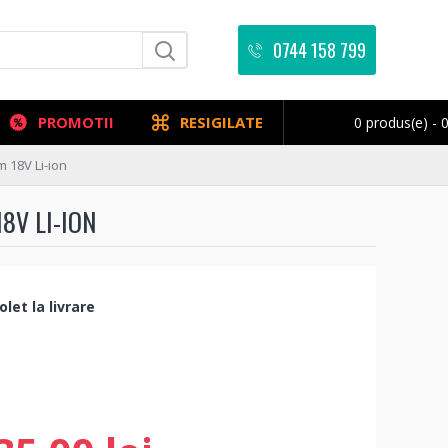
0744 158 799
PROMOTII
RESIGILATE
0 produs(e) - 0
 18V Li-ion
8V LI-ION
let la livrare