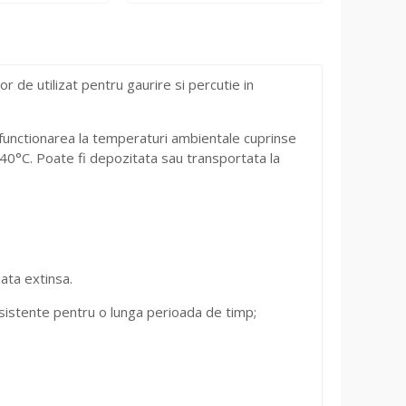
 de utilizat pentru gaurire si percutie in
 functionarea la temperaturi ambientale cuprinse
 40°C. Poate fi depozitata sau transportata la
iata extinsa.
nsistente pentru o lunga perioada de timp;