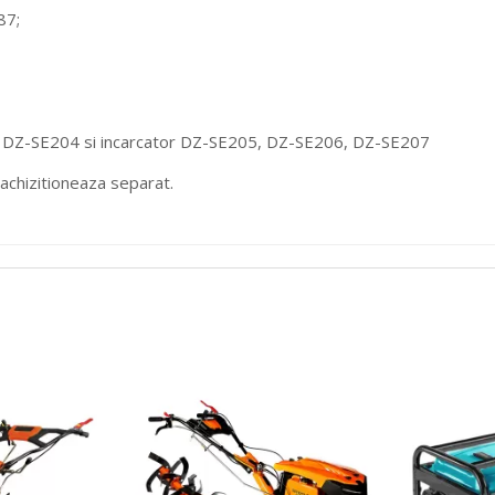
87;
 DZ-SE204 si incarcator DZ-SE205, DZ-SE206, DZ-SE207
achizitioneaza separat.