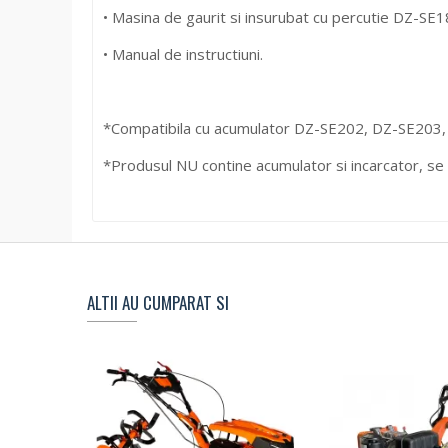
• Masina de gaurit si insurubat cu percutie DZ-SE1
• Manual de instructiuni.
*Compatibila cu acumulator DZ-SE202, DZ-SE203,
*Produsul NU contine acumulator si incarcator, se 
ALTII AU CUMPARAT SI