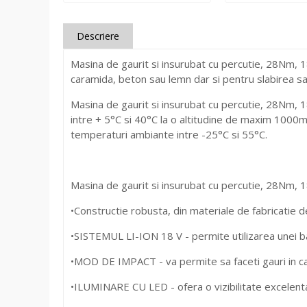
Descriere
Masina de gaurit si insurubat cu percutie, 28Nm, 18
caramida, beton sau lemn dar si pentru slabirea s
Masina de gaurit si insurubat cu percutie, 28Nm, 
intre + 5°C si 40°C la o altitudine de maxim 1000m
temperaturi ambiante intre -25°C si 55°C.
Masina de gaurit si insurubat cu percutie, 28Nm, 
•Constructie robusta, din materiale de fabricatie d
•SISTEMUL LI-ION 18 V - permite utilizarea unei ba
•MOD DE IMPACT - va permite sa faceti gauri in c
•ILUMINARE CU LED - ofera o vizibilitate excelenta