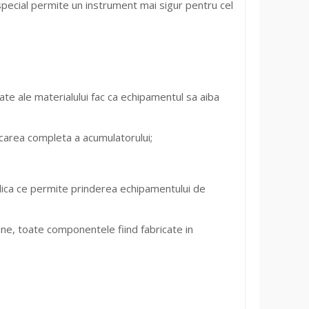
pecial permite un instrument mai sigur pentru cel
te ale materialului fac ca echipamentul sa aiba
area completa a acumulatorului;
alica ce permite prinderea echipamentului de
ne, toate componentele fiind fabricate in