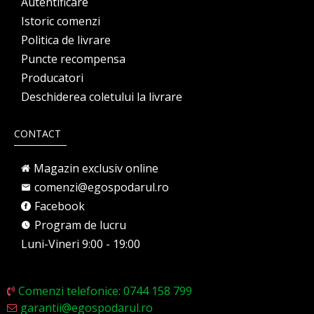
Autentificare
Istoric comenzi
Politica de livrare
Puncte recompensa
Producatori
Deschiderea coletului la livrare
CONTACT
Magazin exclusiv online
comenzi@egospodarul.ro
Facebook
Program de lucru
Luni-Vineri 9:00 - 19:00
Comenzi telefonice: 0744 158 799
garantii@egospodarul.ro