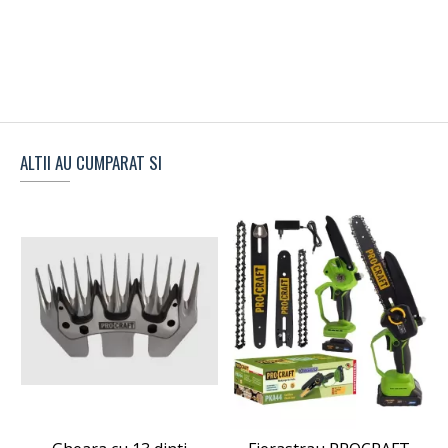
ALTII AU CUMPARAT SI