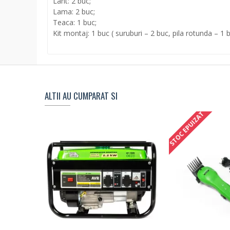
Lant: 2 buc;
Lama: 2 buc;
Teaca: 1 buc;
Kit montaj: 1 buc ( suruburi – 2 buc, pila rotunda – 1
ALTII AU CUMPARAT SI
STOC EPUIZAT