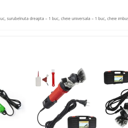
 buc, surubelnuta dreapta – 1 buc, cheie universala – 1 buc, cheie imbu