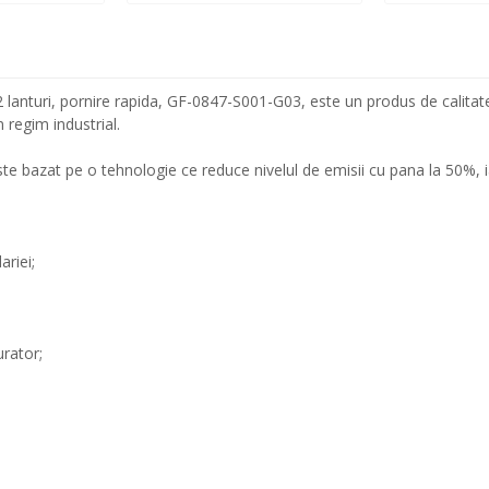
lanturi, pornire rapida, GF-0847-S001-G03, este un produs de calitate
 regim industrial.
ste bazat pe o tehnologie ce reduce nivelul de emisii cu pana la 50%,
ariei;
rator;