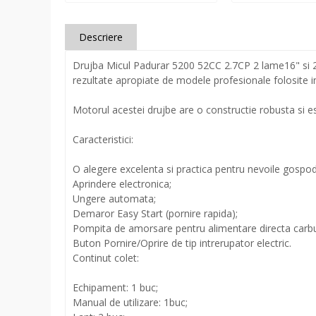
Descriere
Drujba Micul Padurar 5200 52CC 2.7CP 2 lame16" si 2 
rezultate apropiate de modele profesionale folosite in
Motorul acestei drujbe are o constructie robusta si e
Caracteristici:
O alegere excelenta si practica pentru nevoile gospod
Aprindere electronica;
Ungere automata;
Demaror Easy Start (pornire rapida);
Pompita de amorsare pentru alimentare directa carbu
Buton Pornire/Oprire de tip intrerupator electric.
Continut colet:
Echipament: 1 buc;
Manual de utilizare: 1buc;