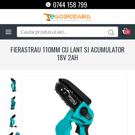
0744 158 799
0
FIERASTRAU 110MM CU LANT SI ACUMULATOR
18V 2AH