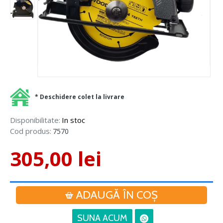
* Deschidere colet la livrare
Disponibilitate:
In stoc
Cod produs:
7570
305,00 lei
ADAUGĂ ÎN COŞ
SUNA ACUM