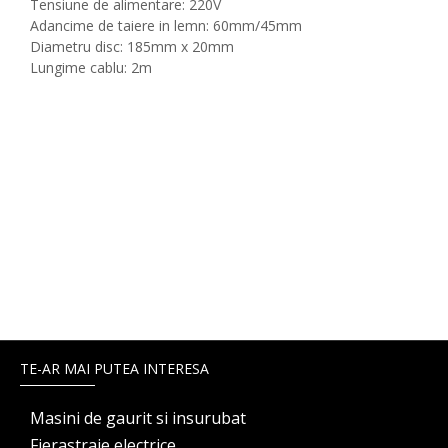
Tensiune de alimentare: 220V
Adancime de taiere in lemn: 60mm/45mm
Diametru disc: 185mm x 20mm
Lungime cablu: 2m
TE-AR MAI PUTEA INTERESA
Masini de gaurit si insurubat
Fierastraie electrice