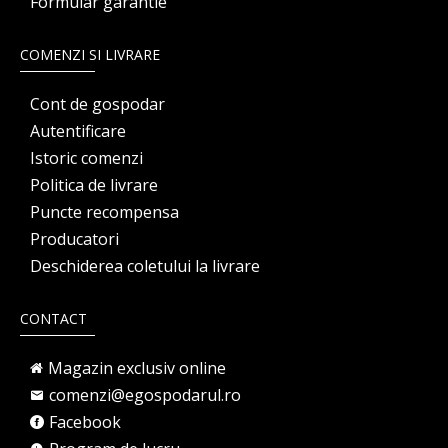
Formular garantie
COMENZI SI LIVRARE
Cont de gospodar
Autentificare
Istoric comenzi
Politica de livrare
Puncte recompensa
Producatori
Deschiderea coletului la livrare
CONTACT
Magazin exclusiv online
comenzi@egospodarul.ro
Facebook