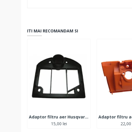
ITI MAI RECOMANDAM SI
Adaptor filtru aer Husqvarna 61, 268, 272
15,00 lei
22,00 