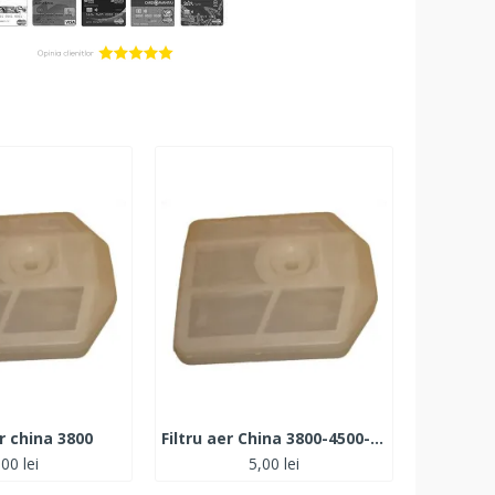
er china 3800
Filtru aer China 3800-4500- MIC
,00 lei
5,00 lei