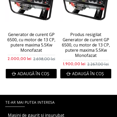
Generator de curent GP
Produs resigilat
6500, cu motor de 13 CP,
Generator de curent GP
putere maxima 5.5Kw
6500, cu motor de 13 CP,
Monofazat
putere maxima 5.5Kw
Monofazat
2.698,00 lei
2.000,00 lei
2.267,00 lei
1.900,00 lei
ADAUGĂ ÎN COŞ
ADAUGĂ ÎN COŞ
TE-AR MAI PUTEA INTERESA
Masini de gaurit si insurubat