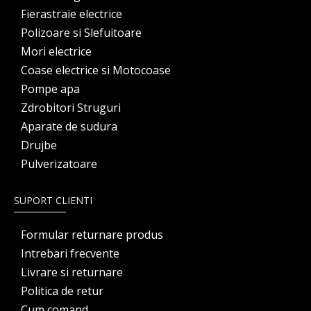
Fierastraie electrice
Polizoare si Slefuitoare
Mori electrice
Coase electrice si Motocoase
Pompe apa
Zdrobitori Struguri
Aparate de sudura
Drujbe
Pulverizatoare
SUPORT CLIENTI
Formular returnare produs
Intrebari frecvente
Livrare si returnare
Politica de retur
Cum comand