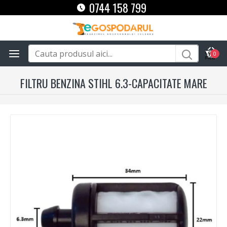
0744 158 799
0
FILTRU BENZINA STIHL 6.3-CAPACITATE MARE