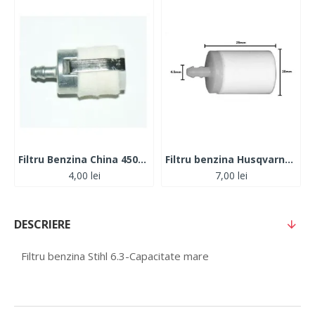
Filtru Benzina China 4500-5200
Filtru benzina Husqvarna 4.5mm
4,00 lei
7,00 lei
DESCRIERE
Filtru benzina Stihl 6.3-Capacitate mare