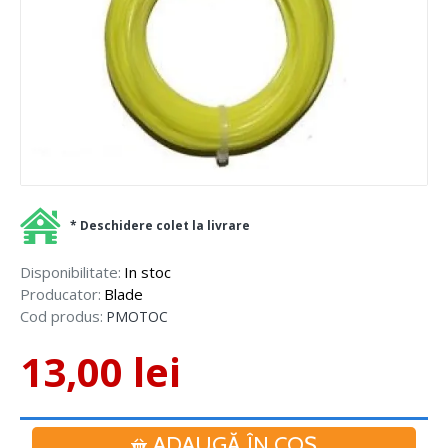
* Deschidere colet la livrare
Disponibilitate:
In stoc
Producator:
Blade
Cod produs:
PMOTOC
13,00 lei
ADAUGĂ ÎN COŞ