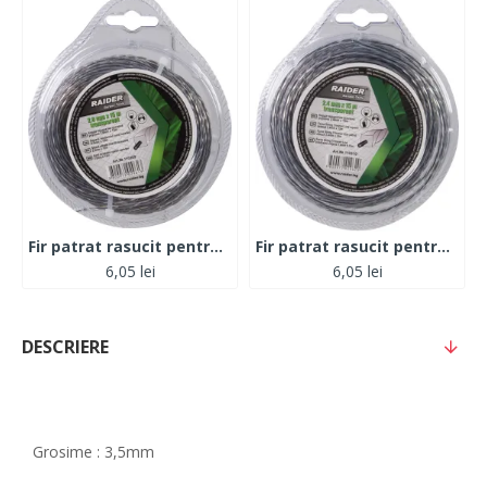
Fir patrat rasucit pentru motocoase 2.0mm х 15m transparent
Fir patrat rasucit pentru motocoase 2.4mm х 15m transparent
6,05 lei
6,05 lei
DESCRIERE
Grosime : 3,5mm