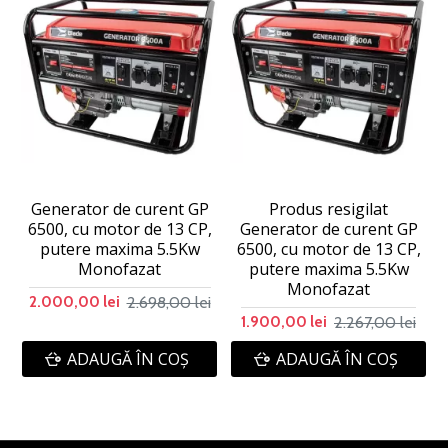
Generator de curent GP
Produs resigilat
6500, cu motor de 13 CP,
Generator de curent GP
putere maxima 5.5Kw
6500, cu motor de 13 CP,
Monofazat
putere maxima 5.5Kw
Monofazat
2.698,00 lei
2.000,00 lei
2.267,00 lei
1.900,00 lei
ADAUGĂ ÎN COŞ
ADAUGĂ ÎN COŞ