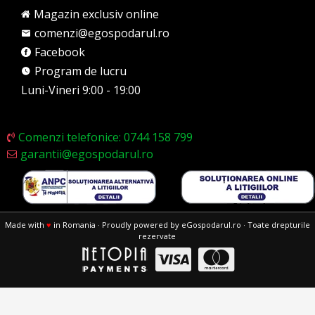
Magazin exclusiv online
comenzi@egospodarul.ro
Facebook
Program de lucru
Luni-Vineri 9:00 - 19:00
Comenzi telefonice: 0744 158 799
garantii@egospodarul.ro
Made with
♥
in Romania · Proudly powered by eGospodarul.ro · Toate drepturile
rezervate