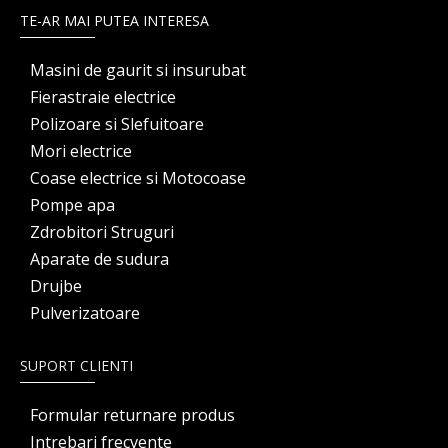
TE-AR MAI PUTEA INTERESA
Masini de gaurit si insurubat
Fierastraie electrice
Polizoare si Slefuitoare
Mori electrice
Coase electrice si Motocoase
Pompe apa
Zdrobitori Struguri
Aparate de sudura
Drujbe
Pulverizatoare
SUPORT CLIENTI
Formular returnare produs
Intrebari frecvente