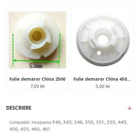
Fulie demaror China 2500
Fulie demaror China 4500- 5200 2D
7,00 lei
5,00 lei
DESCRIERE
340, 345, 346, 350, 351, 353, 445,
Compatibil : Husqvarna
450, 455, 460, 461