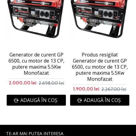
Generator de curent GP
Produs resigilat
6500, cu motor de 13 CP,
Generator de curent GP
putere maxima 5.5Kw
6500, cu motor de 13 CP,
Monofazat
putere maxima 5.5Kw
Monofazat
2.698,00 lei
2.000,00 lei
2.267,00 lei
1.900,00 lei
ADAUGĂ ÎN COŞ
ADAUGĂ ÎN COŞ
TE-AR MAI PUTEA INTERESA