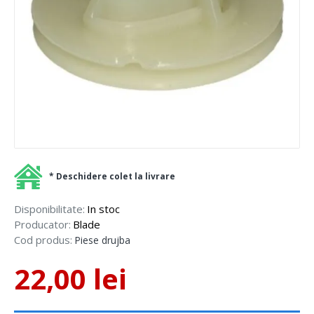
* Deschidere colet la livrare
Disponibilitate:
In stoc
Producator:
Blade
Cod produs:
Piese drujba
22,00 lei