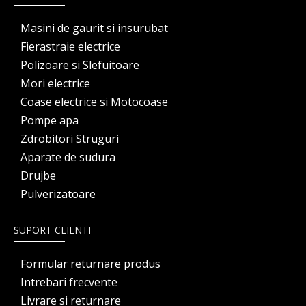
Masini de gaurit si insurubat
Fierastraie electrice
Polizoare si Slefuitoare
Mori electrice
Coase electrice si Motocoase
Pompe apa
Zdrobitori Struguri
Aparate de sudura
Drujbe
Pulverizatoare
SUPORT CLIENTI
Formular returnare produs
Intrebari frecvente
Livrare si returnare