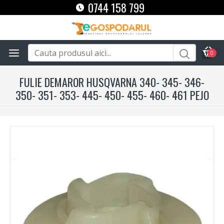
0744 158 799
0
FULIE DEMAROR HUSQVARNA 340- 345- 346-
350- 351- 353- 445- 450- 455- 460- 461 PEJO