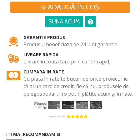
ADAUGĂ ÎN COŞ
SUNA ACUM
GARANTIE PRODUS
Produsul beneficiaza de 24 luni garantie.
LIVRARE RAPIDA
Livram in toata tara prin curier rapid.
CUMPARA IN RATE
Cu plata în rate te bucuri de orice proiect. Fie
că ai un card de credit, fie că nu, produsele de
pe egospodarul.ro pot fi plătite acum și în rate.
ITI MAI RECOMANDAM SI