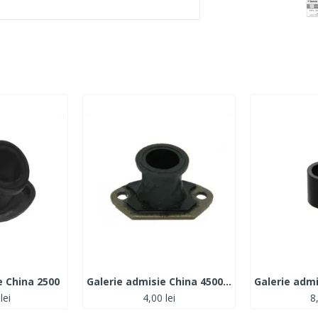
e China 2500
Galerie admisie China 4500- 5200
lei
4,00 lei
8