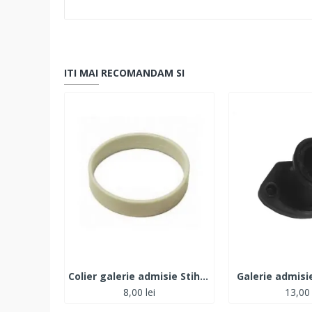
ITI MAI RECOMANDAM SI
Colier galerie admisie Stihl 170- 180- 017- 018
Galerie admisi
8,00 lei
13,00 