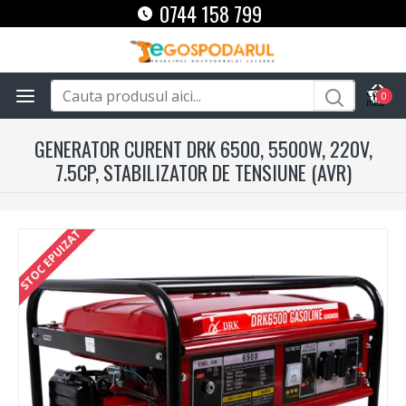
0744 158 799
0
GENERATOR CURENT DRK 6500, 5500W, 220V,
7.5CP, STABILIZATOR DE TENSIUNE (AVR)
STOC EPUIZAT