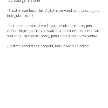
-Curatati generatorul !
-Scoateti combustibilul ! Agitati rezervorul pana la scurgerea
intregului exces !
-Se toarna aproximativ o lingura de ulei de motor, prin
orificiul bujiei apoi trageti starter-ul de cateva ori si instalati
stecherul (cu contact oprit), pana cand simtiti o rezistenta.
-Pastrati generatorul acoperit, intr-un loc bine aerisit .