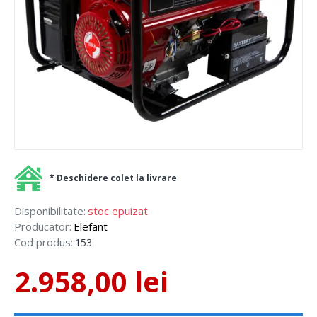
* Deschidere colet la livrare
Disponibilitate:
stoc epuizat
Producator:
Elefant
Cod produs:
153
2.958,00 lei