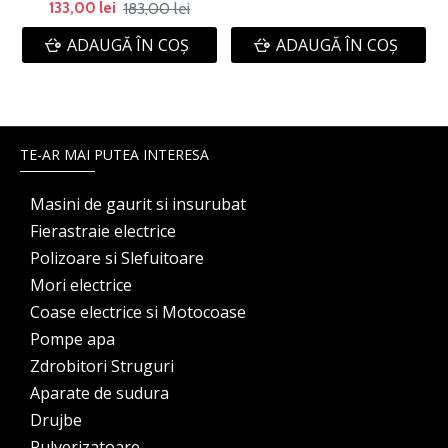
183,00 lei
133,00 lei
ADAUGĂ ÎN COŞ
ADAUGĂ ÎN COŞ
TE-AR MAI PUTEA INTERESA
Masini de gaurit si insurubat
Fierastraie electrice
Polizoare si Slefuitoare
Mori electrice
Coase electrice si Motocoase
Pompe apa
Zdrobitori Struguri
Aparate de sudura
Drujbe
Pulverizatoare