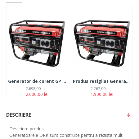
Generator de curent GP 6500, cu motor de 13 CP, putere maxima 5.5Kw Monofazat
Produs resigilat Generator de curent GP 6500, cu motor de 13 CP, putere maxima 5.5Kw Monofazat
2.698,00 lei
2.267,00 lei
2.000,00 lei
1.900,00 lei
DESCRIERE
Descriere produs
Generatoarele DRK sunt construite pentru a rezista multi