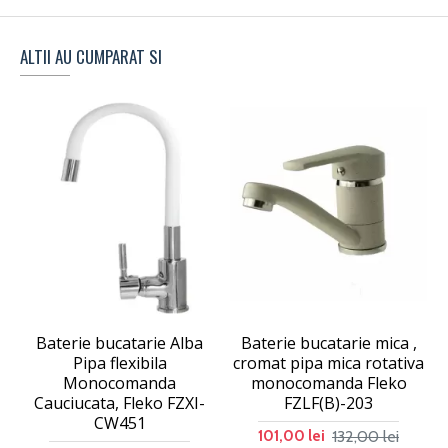
ALTII AU CUMPARAT SI
Baterie bucatarie Alba
Baterie bucatarie mica ,
Pipa flexibila
cromat pipa mica rotativa
Monocomanda
monocomanda Fleko
Cauciucata, Fleko FZXI-
FZLF(B)-203
CW451
132,00 lei
101,00 lei