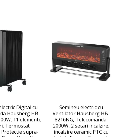
electric Digital cu
Semineu electric cu
da Hausberg HB-
Ventilator Hausberg HB-
00W, 11 elementi,
8216NG, Telecomanda,
ri, Termostat
2000W, 2 setari incalzire,
, Protectie supra-
incalzire ceramic PTC cu