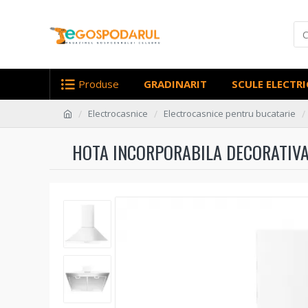
Produse
GRADINARIT
SCULE ELECTRI
Electrocasnice
Electrocasnice pentru bucatarie
HOTA INCORPORABILA DECORATIVA