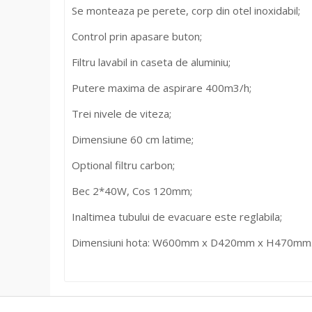
Se monteaza pe perete, corp din otel inoxidabil;
Control prin apasare buton;
Filtru lavabil in caseta de aluminiu;
Putere maxima de aspirare 400m3/h;
Trei nivele de viteza;
Dimensiune 60 cm latime;
Optional filtru carbon;
Bec 2*40W, Cos 120mm;
Inaltimea tubului de evacuare este reglabila;
Dimensiuni hota: W600mm x D420mm x H470mm