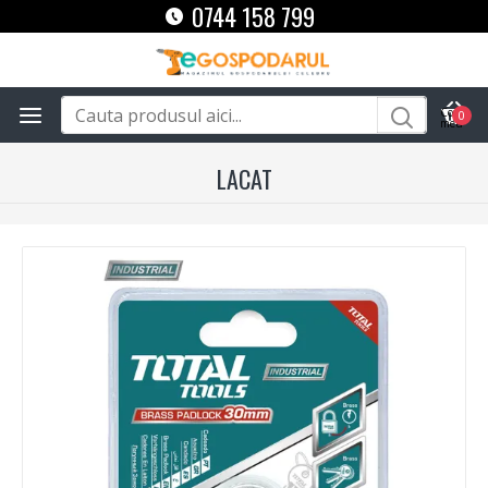
0744 158 799
0
LACAT