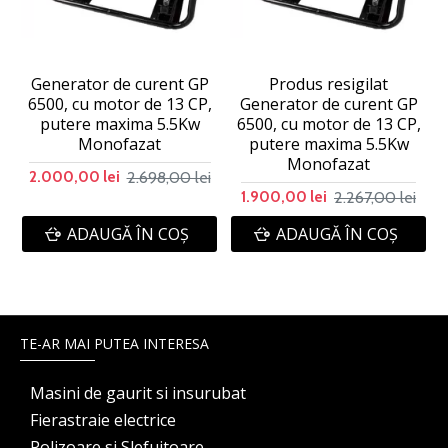
Generator de curent GP
Produs resigilat
6500, cu motor de 13 CP,
Generator de curent GP
putere maxima 5.5Kw
6500, cu motor de 13 CP,
Monofazat
putere maxima 5.5Kw
Monofazat
2.698,00 lei
2.000,00 lei
2.267,00 lei
1.900,00 lei
ADAUGĂ ÎN COŞ
ADAUGĂ ÎN COŞ
TE-AR MAI PUTEA INTERESA
Masini de gaurit si insurubat
Fierastraie electrice
Polizoare si Slefuitoare