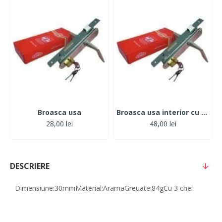
Broasca usa
Broasca usa interior cu cheie
28,00 lei
48,00 lei
DESCRIERE
Dimensiune:30mmMaterial:AramaGreuate:84gCu 3 chei