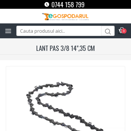
0744 158 799
0
LANT PAS 3/8 14",35 CM