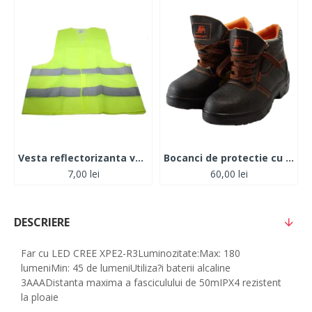
Vesta reflectorizanta verde
Bocanci de protectie cu bombeu metalic
7,00 lei
60,00 lei
DESCRIERE
Far cu LED CREE XPE2-R3Luminozitate:Max: 180
lumeniMin: 45 de lumeniUtiliza?i baterii alcaline
3AAADistanta maxima a fasciculului de 50mIPX4 rezistent
la ploaie