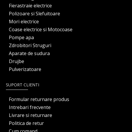
Fierastraie electrice
Polizoare si Slefuitoare
Mori electrice
Coase electrice si Motocoase
Pompe apa
Zdrobitori Struguri
Aparate de sudura
Drujbe
Pulverizatoare
SUPORT CLIENTI
Formular returnare produs
Intrebari frecvente
Livrare si returnare
Politica de retur
Cum comand