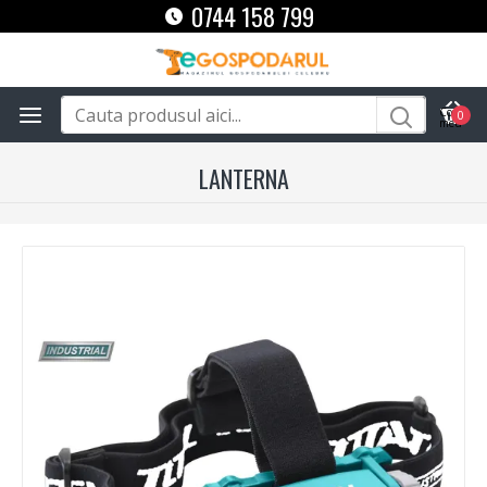
0744 158 799
0
LANTERNA