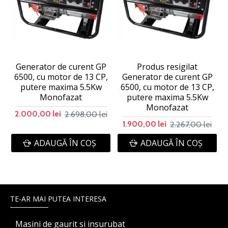
Generator de curent GP
Produs resigilat
6500, cu motor de 13 CP,
Generator de curent GP
putere maxima 5.5Kw
6500, cu motor de 13 CP,
Monofazat
putere maxima 5.5Kw
Monofazat
2.698,00 lei
2.000,00 lei
2.267,00 lei
1.900,00 lei
ADAUGĂ ÎN COŞ
ADAUGĂ ÎN COŞ
TE-AR MAI PUTEA INTERESA
Masini de gaurit si insurubat