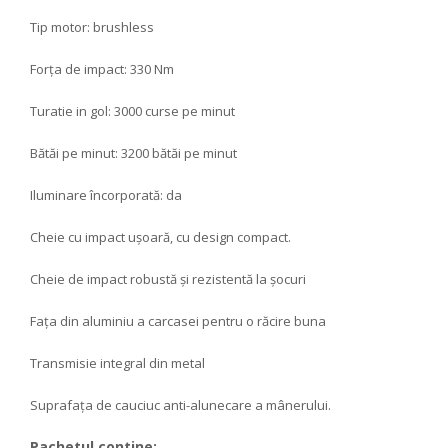
Tip motor: brushless
Forța de impact: 330 Nm
Turatie in gol: 3000 curse pe minut
Bătăi pe minut: 3200 bătăi pe minut
Iluminare încorporată: da
Cheie cu impact ușoară, cu design compact.
Cheie de impact robustă și rezistentă la șocuri
Fața din aluminiu a carcasei pentru o răcire buna
Transmisie integral din metal
Suprafața de cauciuc anti-alunecare a mânerului.
Pachetul contine: