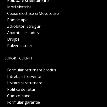
Polizoare si Slefuitoare
Mori electrice
Coase electrice si Motocoase
Pompe apa
Zdrobitori Struguri
Aparate de sudura
Drujbe
Pulverizatoare
SUPORT CLIENTI
Formular returnare produs
Intrebari frecvente
Livrare si returnare
Politica de retur
Cum comand
Formular garantie