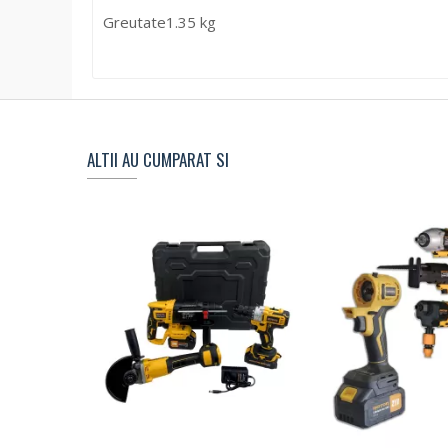
Greutate
1.35 kg
ALTII AU CUMPARAT SI