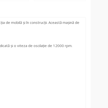
ția de mobilă și în construcții. Această mașină de
cată și o viteza de oscilație de 12000 rpm.