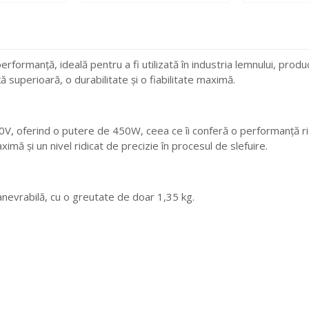
ormanță, ideală pentru a fi utilizată în industria lemnului, produc
 superioară, o durabilitate și o fiabilitate maximă.
 oferind o putere de 450W, ceea ce îi conferă o performanță ridi
imă și un nivel ridicat de precizie în procesul de slefuire.
evrabilă, cu o greutate de doar 1,35 kg.