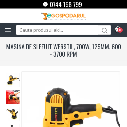
0744 158 799
0
MASINA DE SLEFUIT WERSTIL, 700W, 125MM, 600
- 3700 RPM