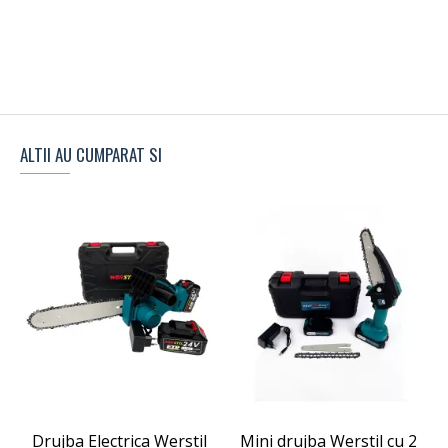
ALTII AU CUMPARAT SI
Drujba Electrica Werstil
Mini drujba Werstil cu 2