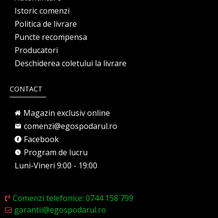
Istoric comenzi
Politica de livrare
Puncte recompensa
Producatori
Deschiderea coletului la livrare
CONTACT
Magazin exclusiv online
comenzi@egospodarul.ro
Facebook
Program de lucru
Luni-Vineri 9:00 - 19:00
Comenzi telefonice: 0744 158 799
garantii@egospodarul.ro