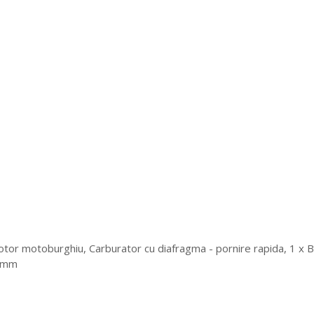
otor motoburghiu, Carburator cu diafragma - pornire rapida, 1 x
0 mm