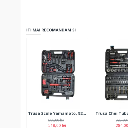
ITI MAI RECOMANDAM SI
Trusa Scule Yamamoto, 92 Piese
599,00 lei
325,00 
518,00 lei
284,00