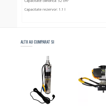
Capacitate cilindrica: 52 cm³
Capacitate rezervor: 1.1 l
ALTII AU CUMPARAT SI