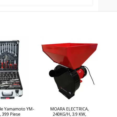
ule Yamamoto YM-
MOARA ELECTRICA,
, 399 Piese
240KG/H, 3.9 KW,