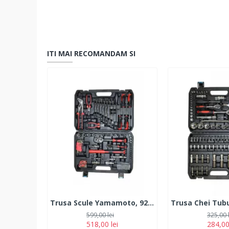
ITI MAI RECOMANDAM SI
Trusa Scule Yamamoto, 92 Piese
599,00 lei
325,00 
518,00 lei
284,00