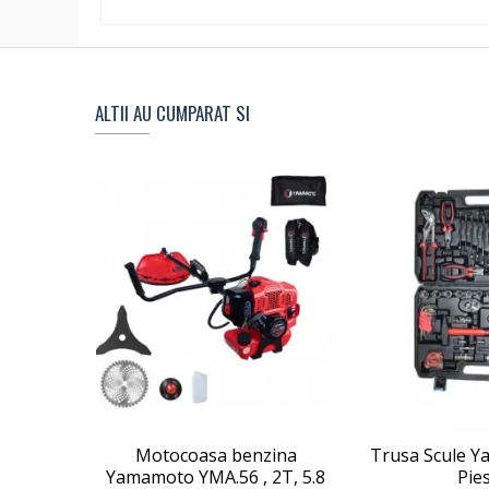
ALTII AU CUMPARAT SI
Motocoasa benzina
Trusa Scule Y
Yamamoto YMA.56 , 2T, 5.8
Pie