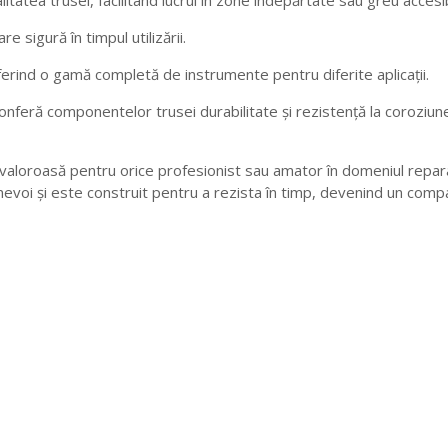
re sigură în timpul utilizării.
ferind o gamă completă de instrumente pentru diferite aplicații.
nferă componentelor trusei durabilitate și rezistență la coroziune, f
valoroasă pentru orice profesionist sau amator în domeniul reparații
 nevoi și este construit pentru a rezista în timp, devenind un comp