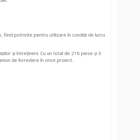
iind potrivite pentru utilizare în condiții de lucru
lor și întreținerii. Cu un total de 216 piese și 3
anion de încredere în orice proiect.