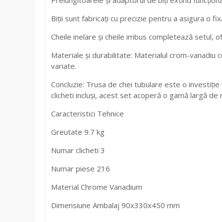
Biții sunt fabricați cu precizie pentru a asigura o fixa
Cheile inelare și cheile imbus completează setul, o
Materiale și durabilitate: Materialul crom-vanadiu co
variate.
Concluzie: Trusa de chei tubulare este o investiție 
clicheti incluși, acest set acoperă o gamă largă de
Caracteristici Tehnice
Greutate 9.7 kg
Numar clicheti 3
Numar piese 216
Material Chrome Vanadium
Dimensiune Ambalaj 90x330x450 mm