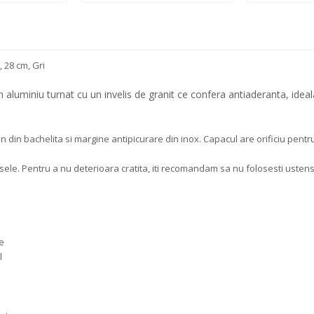
 28 cm, Gri
luminiu turnat cu un invelis de granit ce confera antiaderanta, ideal
 din bachelita si margine antipicurare din inox. Capacul are orificiu pentru
sele. Pentru a nu deterioara cratita, iti recomandam sa nu folosesti ustens
de
l