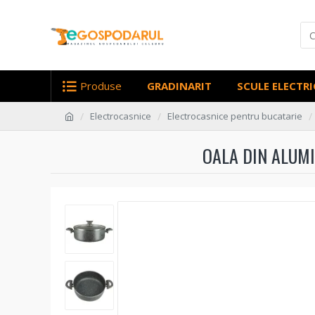
Produse
GRADINARIT
SCULE ELECTRI
Electrocasnice
Electrocasnice pentru bucatarie
OALA DIN ALUMI