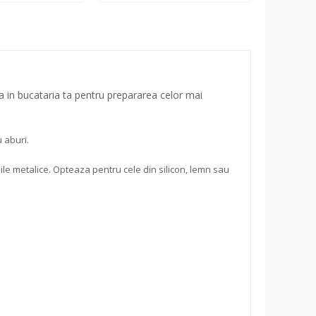
a in bucataria ta pentru prepararea celor mai
 aburi.
ile metalice. Opteaza pentru cele din silicon, lemn sau