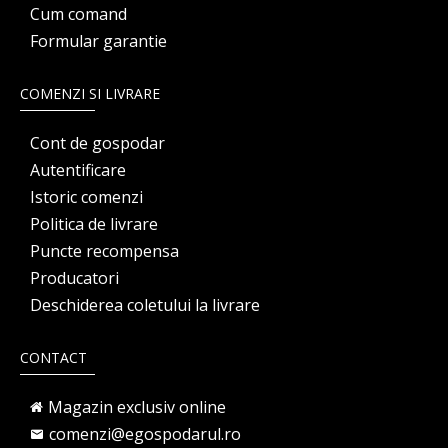
Cum comand
Formular garantie
COMENZI SI LIVRARE
Cont de gospodar
Autentificare
Istoric comenzi
Politica de livrare
Puncte recompensa
Producatori
Deschiderea coletului la livrare
CONTACT
Magazin exclusiv online
comenzi@egospodarul.ro