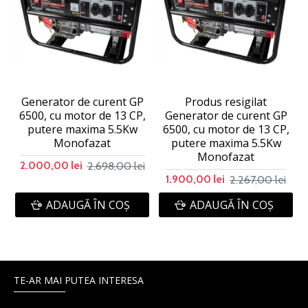
Generator de curent GP
Produs resigilat
6500, cu motor de 13 CP,
Generator de curent GP
putere maxima 5.5Kw
6500, cu motor de 13 CP,
Monofazat
putere maxima 5.5Kw
Monofazat
2.698,00 lei
2.000,00 lei
2.267,00 lei
1.900,00 lei
ADAUGĂ ÎN COŞ
ADAUGĂ ÎN COŞ
TE-AR MAI PUTEA INTERESA