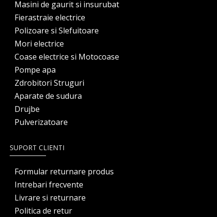
Masini de gaurit si insurubat
Fierastraie electrice
Polizoare si Slefuitoare
Mori electrice
Coase electrice si Motocoase
Pompe apa
Zdrobitori Struguri
Aparate de sudura
Drujbe
Pulverizatoare
SUPORT CLIENTI
Formular returnare produs
Intrebari frecvente
Livrare si returnare
Politica de retur