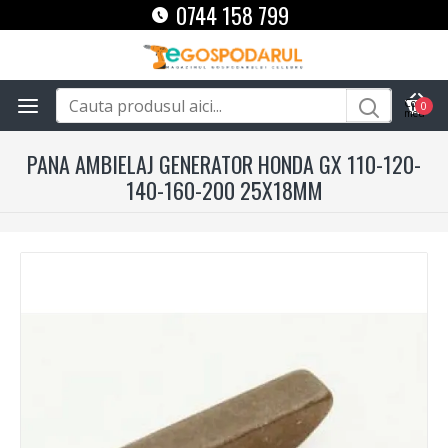
0744 158 799
0
PANA AMBIELAJ GENERATOR HONDA GX 110-120-
140-160-200 25X18MM