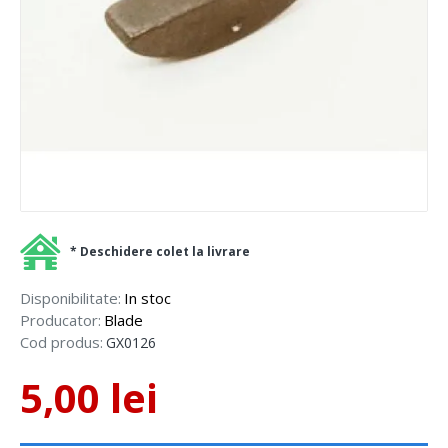
* Deschidere colet la livrare
Disponibilitate:
In stoc
Producator:
Blade
Cod produs:
GX0126
5,00 lei