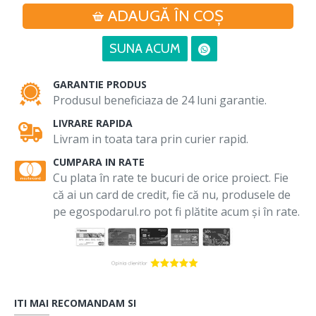
ADAUGĂ ÎN COŞ
SUNA ACUM
GARANTIE PRODUS
Produsul beneficiaza de 24 luni garantie.
LIVRARE RAPIDA
Livram in toata tara prin curier rapid.
CUMPARA IN RATE
Cu plata în rate te bucuri de orice proiect. Fie
că ai un card de credit, fie că nu, produsele de
pe egospodarul.ro pot fi plătite acum și în rate.
ITI MAI RECOMANDAM SI