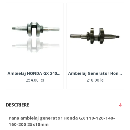
Ambielaj HONDA GX 240-270 1\ (cu pana)"
Ambielaj Generator Honda GX 110-120 (Q-Type)
254,00 lei
218,00 lei
DESCRIERE
Pana ambielaj generator Honda GX 110-120-140-
160-200 25x18mm