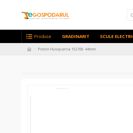
Produse
GRADINARIT
SCULE ELECTRI
Piston Husqvarna 152 RB- 44mm