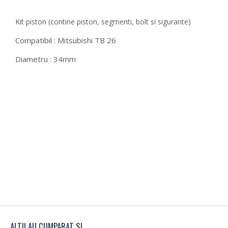
Kit piston (contine piston, segmenti, bolt si sigurante)
Compatibil : Mitsubishi TB 26
Diametru : 34mm
ALTII AU CUMPARAT SI