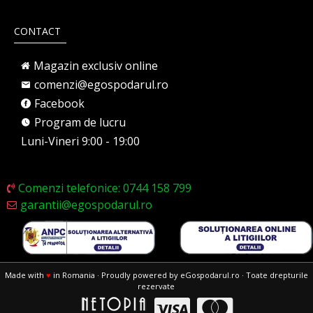
CONTACT
Magazin exclusiv online
comenzi@egospodarul.ro
Facebook
Program de lucru
Luni-Vineri 9:00 - 19:00
Comenzi telefonice: 0744 158 799
garantii@egospodarul.ro
Made with
♥
in Romania · Proudly powered by eGospodarul.ro · Toate drepturile
rezervate