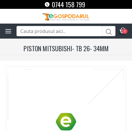
0744 158 799
0
PISTON MITSUBISHI- TB 26- 34MM