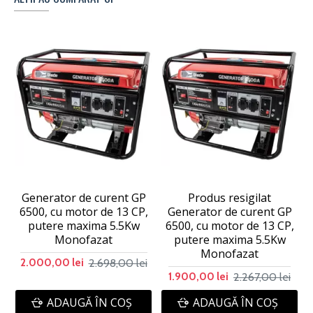
Generator de curent GP
Produs resigilat
6500, cu motor de 13 CP,
Generator de curent GP
putere maxima 5.5Kw
6500, cu motor de 13 CP,
Monofazat
putere maxima 5.5Kw
Monofazat
2.698,00 lei
2.000,00 lei
2.267,00 lei
1.900,00 lei
ADAUGĂ ÎN COŞ
ADAUGĂ ÎN COŞ