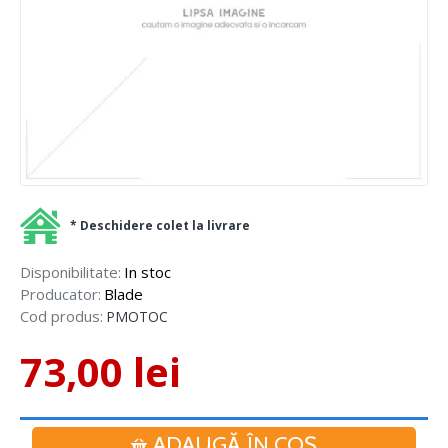
* Deschidere colet la livrare
Disponibilitate:
In stoc
Producator:
Blade
Cod produs:
PMOTOC
73,00 lei
ADAUGĂ ÎN COŞ