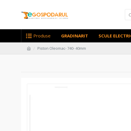
Produse
GRADINARIT
SCULE ELECTRI
Piston Oleomac- 740- 40mm