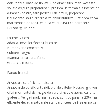
oale, tigai si vase de tip WOK de dimensiuni mari. Aceasta
solutie asigura prepararea si prajirea uniforma a alimentelor
dumneavoastra, fara pericolul de arsuri, preparare
insuficienta sau pierdere a valorilor nutritive. Tot ceea ce va
mai ramane de facut este sa va bucurati de petrecere.
Hausberg HB-565:
Latime: 75 cm
Adaptat nevoilor fiecarui bucatar.
Numar zone coacere: 5
Culoare: Negru
Material arzatoare: fonta
Gratare din fonta
Panou frontal
Arzatoare cu eficienta ridicata
Arzatoarele cu eficienta ridicata ale plitelor Hausberg iti vor
oferi momentul de magie de care ai nevoie atunci cand te
grabesti. Vei gati mult mai repede, sunt cu pana la 25% mai
eficiente decat arzatoarele standard, ceea ce inseamna ca