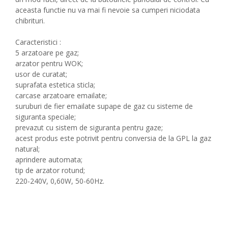
aceasta functie nu va mai fi nevoie sa cumperi niciodata
chibrituri.
Caracteristici :
5 arzatoare pe gaz;
arzator pentru WOK;
usor de curatat;
suprafata estetica sticla;
carcase arzatoare emailate;
suruburi de fier emailate supape de gaz cu sisteme de
siguranta speciale;
prevazut cu sistem de siguranta pentru gaze;
acest produs este potrivit pentru conversia de la GPL la gaz
natural;
aprindere automata;
tip de arzator rotund;
220-240V, 0,60W, 50-60Hz.