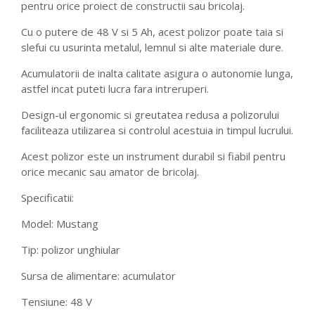
pentru orice proiect de constructii sau bricolaj.
Cu o putere de 48 V si 5 Ah, acest polizor poate taia si
slefui cu usurinta metalul, lemnul si alte materiale dure.
Acumulatorii de inalta calitate asigura o autonomie lunga,
astfel incat puteti lucra fara intreruperi.
Design-ul ergonomic si greutatea redusa a polizorului
faciliteaza utilizarea si controlul acestuia in timpul lucrului.
Acest polizor este un instrument durabil si fiabil pentru
orice mecanic sau amator de bricolaj.
Specificatii:
Model: Mustang
Tip: polizor unghiular
Sursa de alimentare: acumulator
Tensiune: 48 V