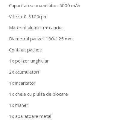
Capacitatea acumulator: 5000 mAh
Viteza: 0-8100rpm
Material: aluminiu + cauciuc
Diametrul panzei: 100-125 mm
Continut pachet:
1x polizor unghiular
2x acumulatori
1x incarcator
1x cheie cu piulita de blocare
1x maner
1x aparatoare metal