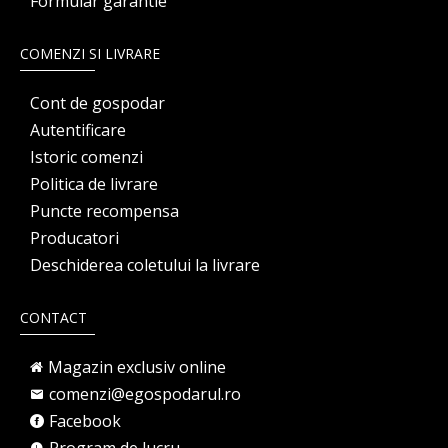
Formular garantie
COMENZI SI LIVRARE
Cont de gospodar
Autentificare
Istoric comenzi
Politica de livrare
Puncte recompensa
Producatori
Deschiderea coletului la livrare
CONTACT
Magazin exclusiv online
comenzi@egospodarul.ro
Facebook