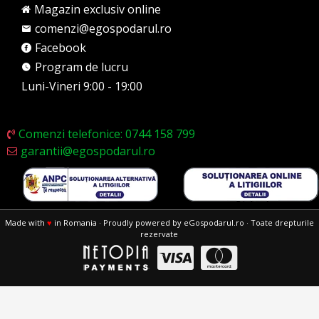
Magazin exclusiv online
comenzi@egospodarul.ro
Facebook
Program de lucru
Luni-Vineri 9:00 - 19:00
Comenzi telefonice: 0744 158 799
garantii@egospodarul.ro
Made with
♥
in Romania · Proudly powered by eGospodarul.ro · Toate drepturile
rezervate