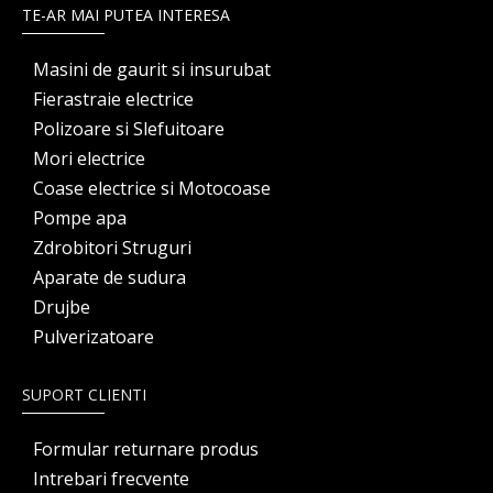
TE-AR MAI PUTEA INTERESA
Masini de gaurit si insurubat
Fierastraie electrice
Polizoare si Slefuitoare
Mori electrice
Coase electrice si Motocoase
Pompe apa
Zdrobitori Struguri
Aparate de sudura
Drujbe
Pulverizatoare
SUPORT CLIENTI
Formular returnare produs
Intrebari frecvente