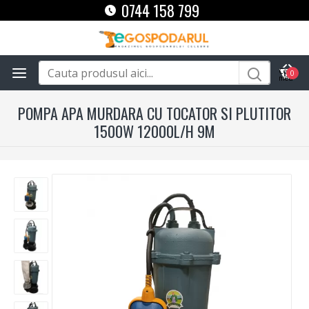
0744 158 799
0
POMPA APA MURDARA CU TOCATOR SI PLUTITOR
1500W 12000L/H 9M