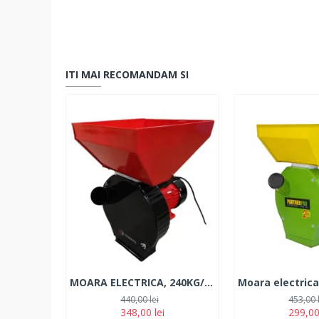
ITI MAI RECOMANDAM SI
MOARA ELECTRICA, 240KG/H, 3.9 KW, YAMAMOTO, YM3900
440,00 lei
453,00 
348,00 lei
299,00