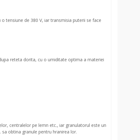
 tensiune de 380 V, iar transmisia puterii se face
dupa reteta dorita, cu o umiditate optima a materiei
lor, centralelor pe lemn etc., iar granulatorul este un
 sa obtina granule pentru hranirea lor.