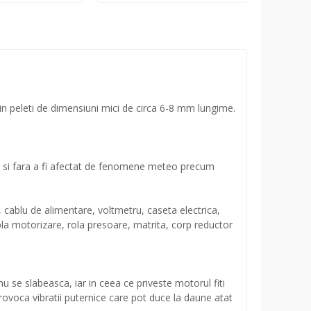
 in peleti de dimensiuni mici de circa 6-8 mm lungime.
cat si fara a fi afectat de fenomene meteo precum
cablu de alimentare, voltmetru, caseta electrica,
la motorizare, rola presoare, matrita, corp reductor
 nu se slabeasca, iar in ceea ce priveste motorul fiti
 provoca vibratii puternice care pot duce la daune atat