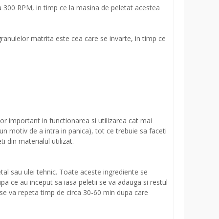
a la 300 RPM, in timp ce la masina de peletat acestea
granulelor matrita este cea care se invarte, in timp ce
or important in functionarea si utilizarea cat mai
un motiv de a intra in panica), tot ce trebuie sa faceti
 din materialul utilizat.
tal sau ulei tehnic. Toate aceste ingrediente se
pa ce au inceput sa iasa peletii se va adauga si restul
s se va repeta timp de circa 30-60 min dupa care