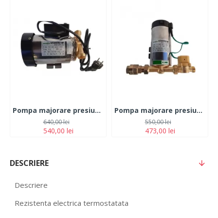
Pompa majorare presiune cu fluxostat 200W Ecotis
Pompa majorare presiune cu fluxostat 150W Ecotis
640,00 lei
550,00 lei
540,00 lei
473,00 lei
DESCRIERE
Descriere
Rezistenta electrica termostatata