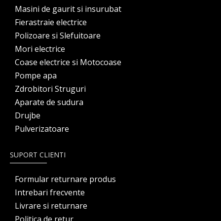
Masini de gaurit si insurubat
Fierastraie electrice
Polizoare si Slefuitoare
Mori electrice
Coase electrice si Motocoase
Pompe apa
Zdrobitori Struguri
Aparate de sudura
Drujbe
Pulverizatoare
SUPORT CLIENTI
Formular returnare produs
Intrebari frecvente
Livrare si returnare
Politica de retur