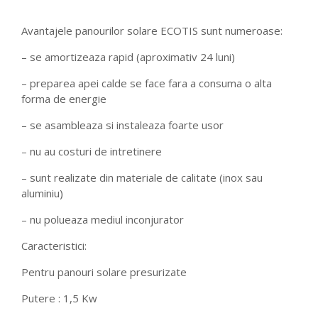
Avantajele panourilor solare ECOTIS sunt numeroase:
– se amortizeaza rapid (aproximativ 24 luni)
– preparea apei calde se face fara a consuma o alta
forma de energie
– se asambleaza si instaleaza foarte usor
– nu au costuri de intretinere
– sunt realizate din materiale de calitate (inox sau
aluminiu)
– nu polueaza mediul inconjurator
Caracteristici:
Pentru panouri solare presurizate
Putere : 1,5 Kw