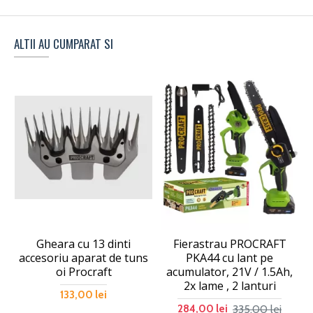
ALTII AU CUMPARAT SI
Gheara cu 13 dinti
Fierastrau PROCRAFT
accesoriu aparat de tuns
PKA44 cu lant pe
oi Procraft
acumulator, 21V / 1.5Ah,
2x lame , 2 lanturi
133,00 lei
335,00 lei
284,00 lei