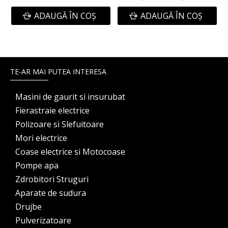
ADAUGĂ ÎN COŞ
ADAUGĂ ÎN COŞ
TE-AR MAI PUTEA INTERESA
Masini de gaurit si insurubat
Fierastraie electrice
Polizoare si Slefuitoare
Mori electrice
Coase electrice si Motocoase
Pompe apa
Zdrobitori Struguri
Aparate de sudura
Drujbe
Pulverizatoare