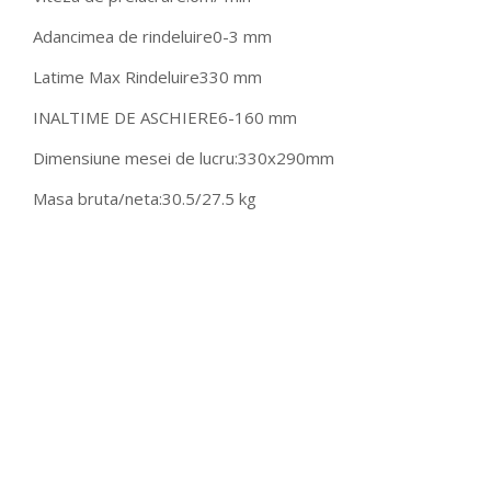
Adancimea de rindeluire
0-3 mm
Latime Max Rindeluire
330 mm
INALTIME DE ASCHIERE
6-160 mm
Dimensiune mesei de lucru:
330x290mm
Masa bruta/neta:
30.5/27.5 kg