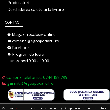
Producatori
Deschiderea coletului la livrare
CONTACT
Magazin exclusiv online
comenzi@egospodarul.ro
Facebook
Program de lucru
Luni-Vineri 9:00 - 19:00
Comenzi telefonice: 0744 158 799
garantii@egospodarul.ro
Made with
♥
in Romania · Proudly powered by eGospodarul.ro · Toate drepturile