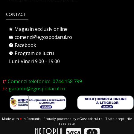
CONTACT
Magazin exclusiv online
comenzi@egospodarul.ro
Facebook
Program de lucru
Luni-Vineri 9:00 - 19:00
Comenzi telefonice: 0744 158 799
garantii@egospodarul.ro
Made with
♥
in Romania · Proudly powered by eGospodarul.ro · Toate drepturile
rezervate