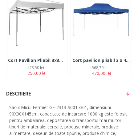
Cort Pavilion Pliabil 3x3m , Cadru Metal, Alb pentru Curte, Gradina, Evenimente
Cort pavilion pliabil 3 x 4,5 m, cadru metal
423,50 lei
568,70 lei
250,00 lei
470,00 lei
DESCRIERE
Sacul Micul Fermier GF-2313-S001-G01, dimensiuni
90X90X145cm, capacitate de incarcare 1000 kg este folosit
pentru ambalarea, depozitarea si transportul mai multor
tipuri de materiale: cereale, produse minerale, produse
alimentare, deseuri de toate tipurile, produse chimice,