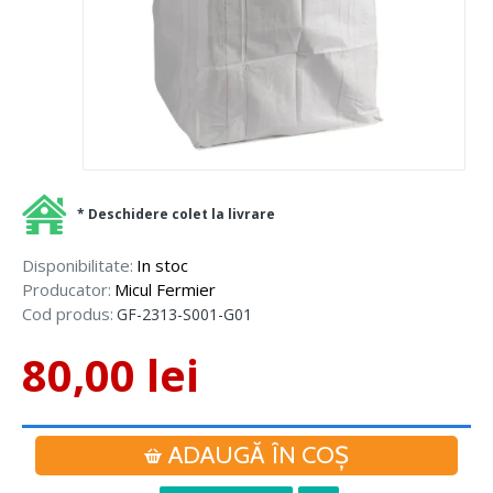
* Deschidere colet la livrare
Disponibilitate:
In stoc
Producator:
Micul Fermier
Cod produs:
GF-2313-S001-G01
80,00 lei
ADAUGĂ ÎN COŞ