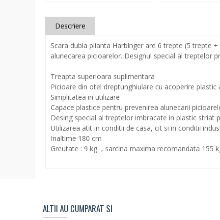
Descriere
Scara dubla plianta Harbinger are 6 trepte (5 trepte + 
alunecarea picioarelor. Designul special al treptelor
Treapta superioara suplimentara
Picioare din otel dreptunghiulare cu acoperire plastic
Simplitatea in utilizare
Capace plastice pentru prevenirea alunecarii picioarel
Desing special al treptelor imbracate in plastic striat 
Utilizarea atit in conditii de casa, cit si in conditii indus
Inaltime 180 cm
Greutate : 9 kg , sarcina maxima recomandata 155 k
ALTII AU CUMPARAT SI