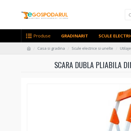
Produse
GRADINARIT
SCULE ELECTRI
Casa si gradina
Scule electrice si unelte
Utilaj
SCARA DUBLA PLIABILA DI