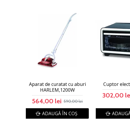
Aparat de curatat cu aburi
Cuptor elec
HARLEM,1200W
302,00 le
564,00 lei
590,00 lei
ADAUGĂ ÎN COŞ
ADAUGĂ