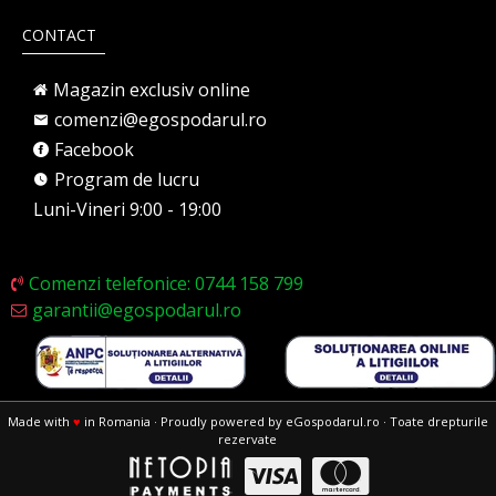
CONTACT
Magazin exclusiv online
comenzi@egospodarul.ro
Facebook
Program de lucru
Luni-Vineri 9:00 - 19:00
Comenzi telefonice: 0744 158 799
garantii@egospodarul.ro
Made with
♥
in Romania · Proudly powered by eGospodarul.ro · Toate drepturile
rezervate