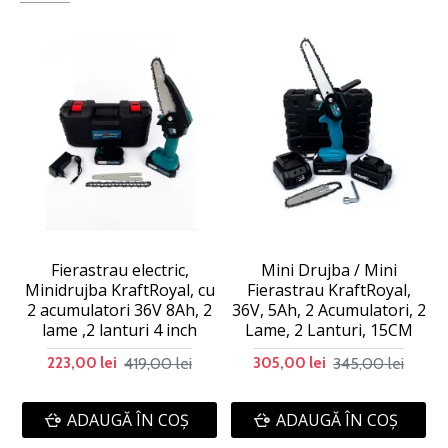
Fierastrau electric,
Mini Drujba / Mini
Minidrujba KraftRoyal, cu
Fierastrau KraftRoyal,
2 acumulatori 36V 8Ah, 2
36V, 5Ah, 2 Acumulatori, 2
lame ,2 lanturi 4 inch
Lame, 2 Lanturi, 15CM
419,00 lei
345,00 lei
223,00 lei
305,00 lei
ADAUGĂ ÎN COŞ
ADAUGĂ ÎN COŞ