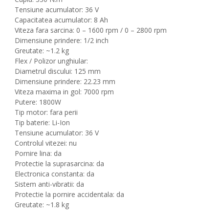
Tensiune acumulator: 36 V
Capacitatea acumulator: 8 Ah
Viteza fara sarcina: 0 – 1600 rpm / 0 – 2800 rpm
Dimensiune prindere: 1/2 inch
Greutate: ~1.2 kg
Flex / Polizor unghiular:
Diametrul discului: 125 mm
Dimensiune prindere: 22.23 mm
Viteza maxima in gol: 7000 rpm
Putere: 1800W
Tip motor: fara perii
Tip baterie: Li-Ion
Tensiune acumulator: 36 V
Controlul vitezei: nu
Pornire lina: da
Protectie la suprasarcina: da
Electronica constanta: da
Sistem anti-vibratii: da
Protectie la pornire accidentala: da
Greutate: ~1.8 kg