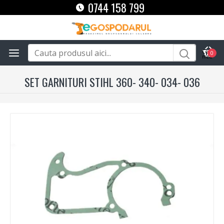
0744 158 799
0
SET GARNITURI STIHL 360- 340- 034- 036