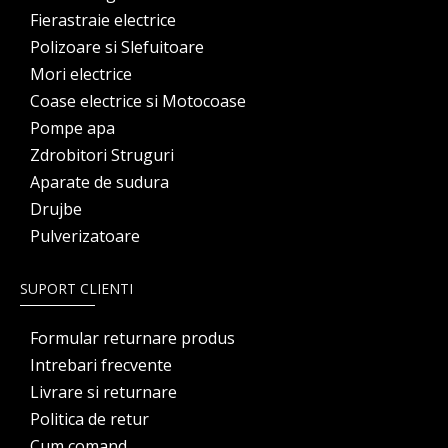
Fierastraie electrice
Polizoare si Slefuitoare
Mori electrice
Coase electrice si Motocoase
Pompe apa
Zdrobitori Struguri
Aparate de sudura
Drujbe
Pulverizatoare
SUPORT CLIENTI
Formular returnare produs
Intrebari frecvente
Livrare si returnare
Politica de retur
Cum comand