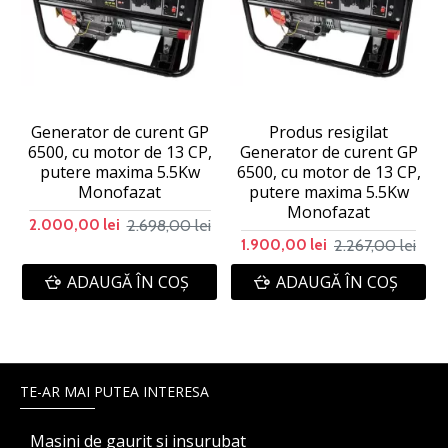
Generator de curent GP
Produs resigilat
6500, cu motor de 13 CP,
Generator de curent GP
putere maxima 5.5Kw
6500, cu motor de 13 CP,
Monofazat
putere maxima 5.5Kw
Monofazat
2.698,00 lei
2.000,00 lei
2.267,00 lei
1.900,00 lei
ADAUGĂ ÎN COŞ
ADAUGĂ ÎN COŞ
TE-AR MAI PUTEA INTERESA
Masini de gaurit si insurubat