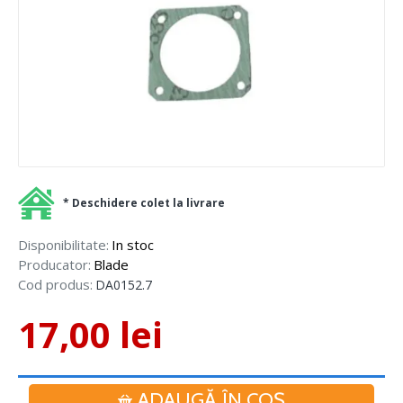
* Deschidere colet la livrare
Disponibilitate:
In stoc
Producator:
Blade
Cod produs:
DA0152.7
17,00 lei
ADAUGĂ ÎN COŞ