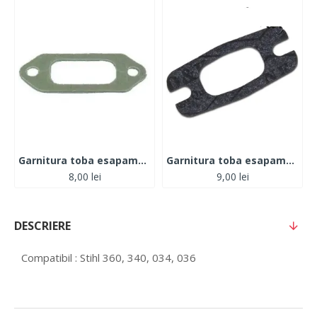
Garnitura toba esapament Husqvarna 365- 371- 372
Garnitura toba esapament Husqvarna 51-55
8,00 lei
9,00 lei
DESCRIERE
Compatibil : Stihl 360, 340, 034, 036