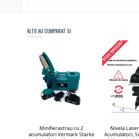
ALTII AU CUMPARAT SI
STOC EPUIZAT
Minifierastrau cu 2
Nivela Laser 
acumulatori Vermark Starke
Acumulatori, S