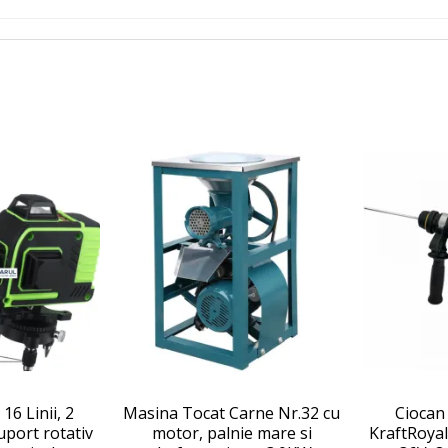
16 Linii, 2
Masina Tocat Carne Nr.32 cu
Ciocan
uport rotativ
motor, palnie mare si
KraftRoyal