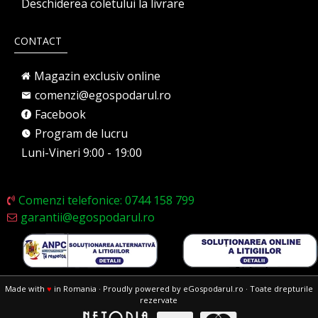
Deschiderea coletului la livrare
CONTACT
Magazin exclusiv online
comenzi@egospodarul.ro
Facebook
Program de lucru
Luni-Vineri 9:00 - 19:00
Comenzi telefonice: 0744 158 799
garantii@egospodarul.ro
Made with
♥
in Romania · Proudly powered by eGospodarul.ro · Toate drepturile
rezervate