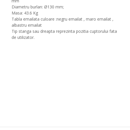
mm
Diametru burlan: Ø130 mm;
Masa: 43.6 Kg
Tabla emailata culoare :negru emailat , maro emailat ,
albastru emailat
Tip stanga sau dreapta reprezinta pozitia cuptorului fata
de utilizator.