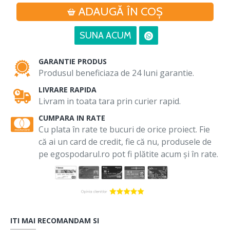
ADAUGĂ ÎN COŞ
SUNA ACUM
GARANTIE PRODUS
Produsul beneficiaza de 24 luni garantie.
LIVRARE RAPIDA
Livram in toata tara prin curier rapid.
CUMPARA IN RATE
Cu plata în rate te bucuri de orice proiect. Fie
că ai un card de credit, fie că nu, produsele de
pe egospodarul.ro pot fi plătite acum și în rate.
ITI MAI RECOMANDAM SI