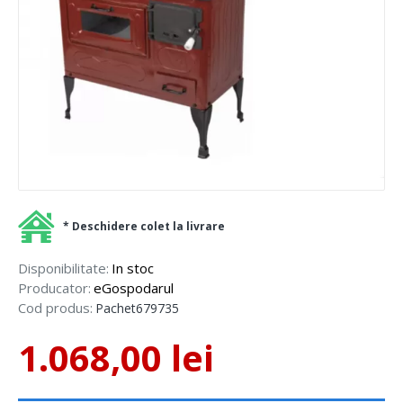
* Deschidere colet la livrare
Disponibilitate:
In stoc
Producator:
eGospodarul
Cod produs:
Pachet679735
1.068,00 lei