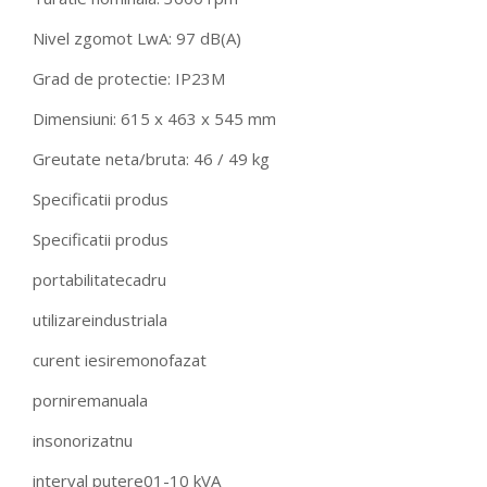
Nivel zgomot LwA: 97 dB(A)
Grad de protectie: IP23M
Dimensiuni: 615 x 463 x 545 mm
Greutate neta/bruta: 46 / 49 kg
Specificatii produs
Specificatii produs
portabilitatecadru
utilizareindustriala
curent iesiremonofazat
porniremanuala
insonorizatnu
interval putere01-10 kVA