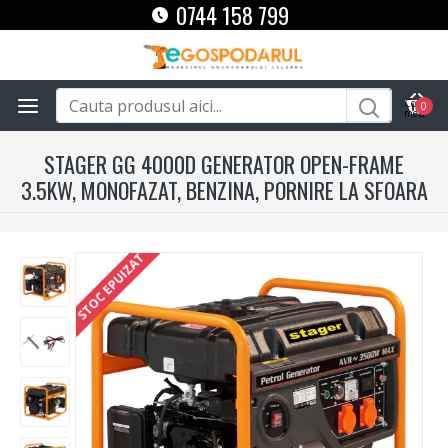
0744 158 799
0
STAGER GG 4000D GENERATOR OPEN-FRAME
3.5KW, MONOFAZAT, BENZINA, PORNIRE LA SFOARA
STOC EPUIZAT