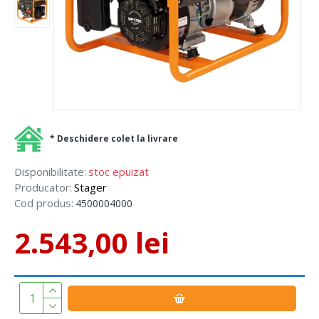
* Deschidere colet la livrare
Disponibilitate:
stoc epuizat
Producator:
Stager
Cod produs:
4500004000
2.543,00 lei