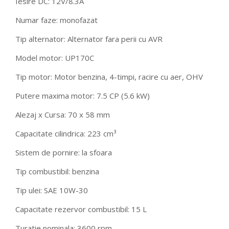
Iesire DC: 12V/8.3A
Numar faze: monofazat
Tip alternator: Alternator fara perii cu AVR
Model motor: UP170C
Tip motor: Motor benzina, 4-timpi, racire cu aer, OHV
Putere maxima motor: 7.5 CP (5.6 kW)
Alezaj x Cursa: 70 x 58 mm
Capacitate cilindrica: 223 cm³
Sistem de pornire: la sfoara
Tip combustibil: benzina
Tip ulei: SAE 10W-30
Capacitate rezervor combustibil: 15 L
Turatie nominala: 3600 rpm