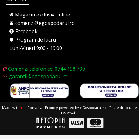
Magazin exclusiv online
comenzi@egospodarul.ro
Facebook
Program de lucru
Luni-Vineri 9:00 - 19:00
Comenzi telefonice: 0744 158 799
garantii@egospodarul.ro
Made with
♥
in Romania · Proudly powered by eGospodarul.ro · Toate drepturile
rezervate