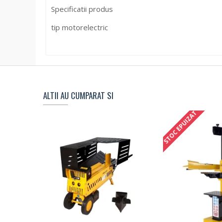
Specificatii produs
tip motorelectric
ALTII AU CUMPARAT SI
STOC EPUIZAT