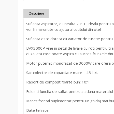
Descriere
Suflanta aspirator, o unealta 2 in 1, ideala pentru a
vor fi maruntite cu ajutorul cutitului din otel.
Suflanta este dotata cu variator de turatie pentru
BVX3000P vine in setul de livare cu roti pentru tra
duza lata care poate aspira cu succes frunzele di
Motor puternic monofazat de 3000W care ofera o 
Sac colector de capacitate mare – 45 litri.
Raport de compost foarte bun: 10:1
Folositi functia de suflat pentru a aduna materialul
Maner frontal suplimentar pentru un ghidaj mai bu
Date tehnice: