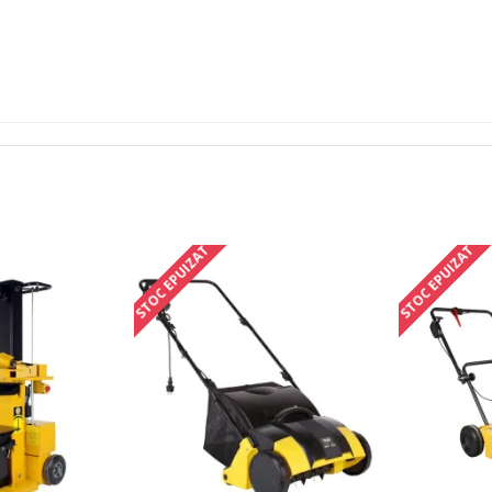
STOC EPUIZAT
STOC EPUIZAT