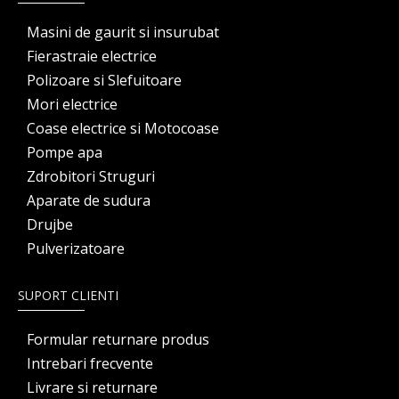
Masini de gaurit si insurubat
Fierastraie electrice
Polizoare si Slefuitoare
Mori electrice
Coase electrice si Motocoase
Pompe apa
Zdrobitori Struguri
Aparate de sudura
Drujbe
Pulverizatoare
SUPORT CLIENTI
Formular returnare produs
Intrebari frecvente
Livrare si returnare