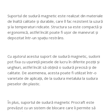
Suportul de sudură magnetic este realizat din materiale
de înaltă calitate și durabile, care îl fac rezistent la uzură
și la temperaturi ridicate. Structura sa este compactă și
ergonomică, astfel încât poate fi ușor de manevrat și
depozitat într-un spațiu restrâns.
Cu ajutorul acestui suport de sudură magnetic, sudorii
pot fixa cu ușurință piesele de lucru în diferite poziții și
unghiuri, astfel încât să obțină o sudură precisă și de
calitate. De asemenea, acesta poate fi utilizat într-o
varietate de aplicații, de la sudura metalului la sudura
pieselor din plastic.
În plus, suportul de sudură magnetic Procraft este
prevăzut cu un sistem de blocare care îi permite să