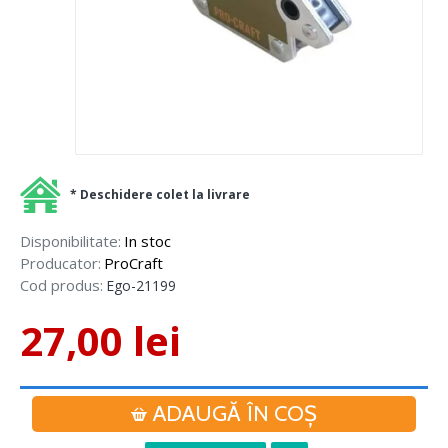
* Deschidere colet la livrare
Disponibilitate:
In stoc
Producator:
ProCraft
Cod produs:
Ego-21199
27,00 lei
ADAUGĂ ÎN COŞ