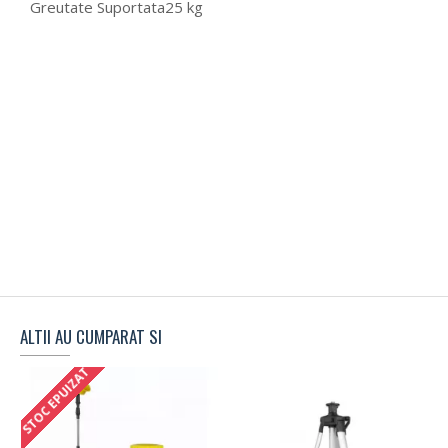
Greutate Suportata
25 kg
ALTII AU CUMPARAT SI
STOC EPUIZAT